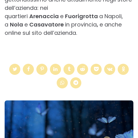
dell’azienda: nei
quartieri
Arenaccia
e
Fuorigrotta
a Napoli,
a
Nola
e
Casavatore
in provincia
,
e anche
online sul sito dell’azienda.
Post
navigation