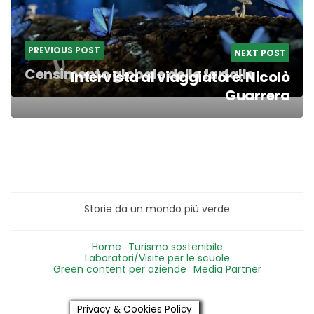
PREVIOUS POST
NEXT POST
Censimento globale delle farfalle
Intervista al viaggiatore: Nicolò
Guarrera
Storie da un mondo più verde
Home
Turismo sostenibile
Laboratori/Visite per le scuole
Green content per aziende
Media Partner
Privacy & Cookies Policy