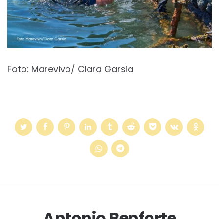
Foto: Marevivo/ Clara Garsia
Antonio Benforte