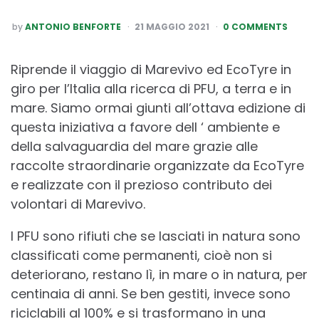
POSTED
by
ANTONIO BENFORTE
21 MAGGIO 2021
0 COMMENTS
BY
Riprende il viaggio di Marevivo ed EcoTyre in
giro per l’Italia alla ricerca di PFU, a terra e in
mare. Siamo ormai giunti all’ottava edizione di
questa iniziativa a favore dell ‘ ambiente e
della salvaguardia del mare grazie alle
raccolte straordinarie organizzate da EcoTyre
e realizzate con il prezioso contributo dei
volontari di Marevivo.
I PFU sono rifiuti che se lasciati in natura sono
classificati come permanenti, cioè non si
deteriorano, restano lì, in mare o in natura, per
centinaia di anni. Se ben gestiti, invece sono
riciclabili al 100% e si trasformano in una