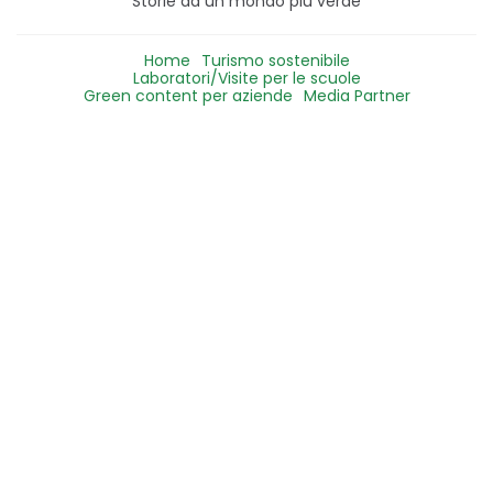
Storie da un mondo più verde
Home
Turismo sostenibile
Laboratori/Visite per le scuole
Green content per aziende
Media Partner