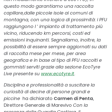
questo modo garantiamo una raccolta
capillare,dalle piccole isole ai comuni di
montagna, con una logica di prossimità: i PFU
raggiungono l
‘
impianto di trattamento più
vicino, riducendo km percorsi, costi ed
emissioni inquinanti. Segnaliamo, inoltre, la
possibilità di essere sempre aggiornati su dati
di raccolta mese per mese, per area
geografica e in base al tipo di PFU raccolti e
gommisti serviti grazie alla sezione EcoTyre
Live presente su
www.ecotyre.it
.
Disciplina e professionalità a suscitare la
curiosità di decine di persone grandi e
piccine
ha dichiarato
Carmen di Penta
,
Direttore Generale di Marevivo
Con la
presenza della Guardia Costiera, il