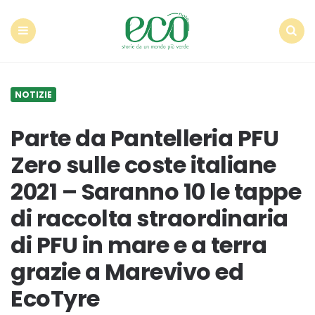
Econote
Menu
Search
NOTIZIE
Parte da Pantelleria PFU
Zero sulle coste italiane
2021 – Saranno 10 le tappe
di raccolta straordinaria
di PFU in mare e a terra
grazie a Marevivo ed
EcoTyre