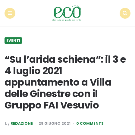
Econote
Menu
Search
EVENTI
“Su l’arida schiena”: il 3 e
4 luglio 2021
appuntamento a Villa
delle Ginestre con il
Gruppo FAI Vesuvio
POSTED
by
REDAZIONE
29 GIUGNO 2021
0 COMMENTS
BY