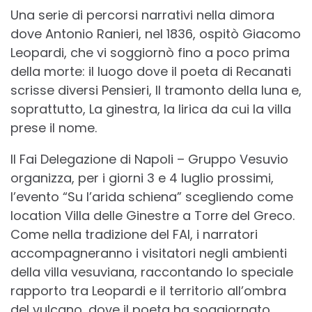
Una serie di percorsi narrativi nella dimora
dove Antonio Ranieri, nel 1836, ospitò Giacomo
Leopardi, che vi soggiornò fino a poco prima
della morte: il luogo dove il poeta di Recanati
scrisse diversi Pensieri, Il tramonto della luna e,
soprattutto, La ginestra, la lirica da cui la villa
prese il nome.
Il Fai Delegazione di Napoli – Gruppo Vesuvio
organizza, per i giorni 3 e 4 luglio prossimi,
l’evento “Su l’arida schiena” scegliendo come
location Villa delle Ginestre a Torre del Greco.
Come nella tradizione del FAI, i narratori
accompagneranno i visitatori negli ambienti
della villa vesuviana, raccontando lo speciale
rapporto tra Leopardi e il territorio all’ombra
del vulcano, dove il poeta ha soggiornato,