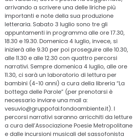
arrivando a scrivere una delle liriche più
importanti e note della sua produzione
letteraria. Sabato 3 luglio sono tre gli
appuntamenti in programma alle ore 17.30,
18.30 e 19.30. Domenica 4 luglio, invece, si
inizierà alle 9.30 per poi proseguire alle 10.30,
alle 11.30 e alle 12.30 con quattro percorsi
narrativi. Sempre domenica 4 luglio, alle ore
11.30, ci sarà un laboratorio di lettura per
bambini (4-10 anni) a cura della libreria “La
bottega delle Parole” (per prenotarsi è
necessario inviare una mail a:
vesuvio@gruppofai.fondoambiente.it). I
percorsi narrativi saranno arricchiti da letture
a cura dell’Associazione Poesie Metropolitane
e dalle incursioni musicali del sassofonista