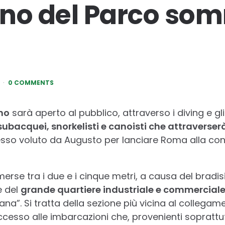
erno del Parco s
0 COMMENTS
no
sarà aperto al pubblico, attraverso i diving e gli
subacquei, snorkelisti e canoisti che attraverserà
sso voluto da Augusto per lanciare Roma alla con
merse tra i due e i cinque metri, a causa del bradi
e del
grande quartiere industriale e commerciale 
na”. Si tratta della sezione più vicina al collegam
accesso alle imbarcazioni che, provenienti soprattut