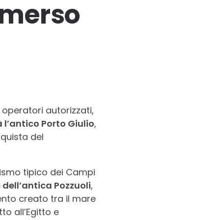
ommerso
 operatori autorizzati,
 l’antico Porto Giulio
,
quista del
sismo tipico dei Campi
dell’antica Pozzuoli
,
ento creato tra il mare
to all’Egitto e