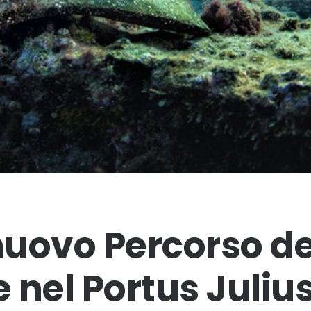
 nuovo Percorso de
 nel Portus Juliu