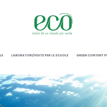
onote
LE
LABORATORI/VISITE PER LE SCUOLE
GREEN CONTENT PE