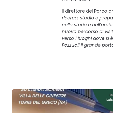
Il direttore del Parco 
ricerca, studio e prep
nella storia e nell’arc
nuovo percorso di visit
verso i luoghi dove si
Pozzuoli il grande por
Post
navigation