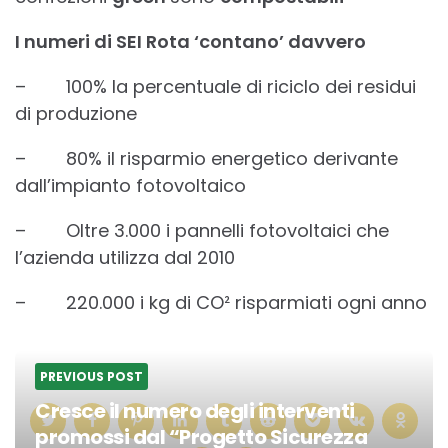
I numeri di SEI Rota ‘contano’ davvero
– 100% la percentuale di riciclo dei residui
di produzione
– 80% il risparmio energetico derivante
dall’impianto fotovoltaico
– Oltre 3.000 i pannelli fotovoltaici che
l’azienda utilizza dal 2010
– 220.000 i kg di CO² risparmiati ogni anno
PREVIOUS POST
Cresce il numero degli interventi
promossi dal “Progetto Sicurezza