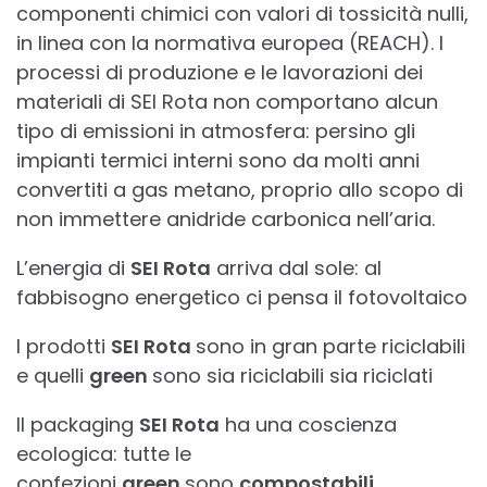
componenti chimici con valori di tossicità nulli,
in linea con la normativa europea (REACH). I
processi di produzione e le lavorazioni dei
materiali di SEI Rota non comportano alcun
tipo di emissioni in atmosfera: persino gli
impianti termici interni sono da molti anni
convertiti a gas metano, proprio allo scopo di
non immettere anidride carbonica nell’aria.
L’energia di
SEI Rota
arriva dal sole: al
fabbisogno energetico ci pensa il fotovoltaico
I prodotti
SEI Rota
sono in gran parte riciclabili
e quelli
green
sono sia riciclabili sia riciclati
Il packaging
SEI Rota
ha una coscienza
ecologica: tutte le
confezioni
green
sono
compostabili