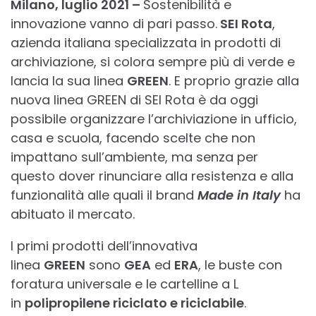
Milano, luglio 2021 –
Sostenibilità e
innovazione vanno di pari passo.
SEI Rota
,
azienda italiana specializzata in prodotti di
archiviazione, si colora sempre più di verde e
lancia la sua linea
GREEN
. E proprio grazie alla
nuova linea GREEN di SEI Rota è da oggi
possibile organizzare l’archiviazione in ufficio,
casa e scuola, facendo scelte che non
impattano sull’ambiente, ma senza per
questo dover rinunciare alla resistenza e alla
funzionalità alle quali il brand
Made in Italy
ha
abituato il mercato.
I primi prodotti dell’innovativa
linea
GREEN
sono
GEA
ed
ERA
, le buste con
foratura universale e le cartelline a L
in
polipropilene riciclato e riciclabile
.