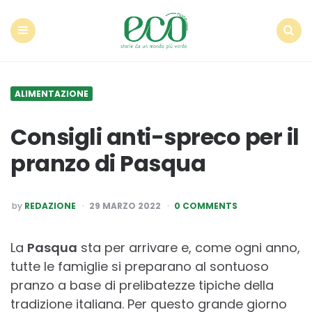
Econote
Menu
Search
ALIMENTAZIONE
Consigli anti-spreco per il
pranzo di Pasqua
POSTED
by
REDAZIONE
29 MARZO 2022
0 COMMENTS
BY
La
Pasqua
sta per arrivare e, come ogni anno,
tutte le famiglie si preparano al sontuoso
pranzo a base di prelibatezze tipiche della
tradizione italiana. Per questo grande giorno