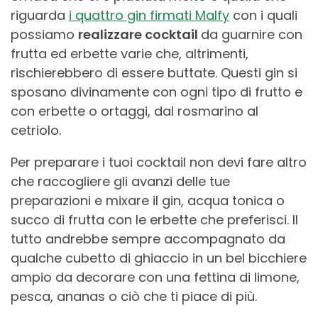
riguarda
i quattro gin firmati Malfy
con i quali
possiamo
realizzare cocktail
da guarnire con
frutta ed erbette varie che, altrimenti,
rischierebbero di essere buttate. Questi gin si
sposano divinamente con ogni tipo di frutto e
con erbette o ortaggi, dal rosmarino al
cetriolo.
Per preparare i tuoi cocktail non devi fare altro
che raccogliere gli avanzi delle tue
preparazioni e mixare il gin, acqua tonica o
succo di frutta con le erbette che preferisci. Il
tutto andrebbe sempre accompagnato da
qualche cubetto di ghiaccio in un bel bicchiere
ampio da decorare con una fettina di limone,
pesca, ananas o ciò che ti piace di più.