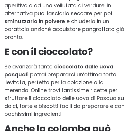
aperitivo o ad una vellutata di verdure. In
alternativa puoi lasciarlo seccare per poi
sminuzzarlo in polvere
e chiuderlo in un
barattolo anziché acquistare pangrattato già
pronto.
E con il cioccolato?
Se avanzerà tanto
cioccolato dalle uova
pasquali
potrai prepararci un’ottima torta
lievitata, perfetta per la colazione o la
merenda. Online trovi tantissime ricette per
sfruttare il cioccolato delle uova di Pasqua su
dolci, torte e biscotti facili da preparare e con
pochissimi ingredienti.
Anche la colomba può