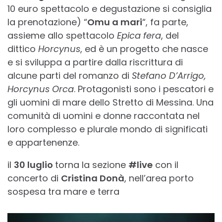
10 euro spettacolo e degustazione si consiglia
la prenotazione) “
Omu a mari
“, fa parte,
assieme allo spettacolo
Epica fera
, del
dittico
Horcynus
, ed è un progetto che nasce
e si sviluppa a partire dalla riscrittura di
alcune parti del romanzo di
Stefano D’Arrigo,
Horcynus Orca
. Protagonisti sono i pescatori e
gli uomini di mare dello Stretto di Messina. Una
comunità di uomini e donne raccontata nel
loro complesso e plurale mondo di significati
e appartenenze.
il
30 luglio
torna la sezione
#live
con il
concerto di
Cristina Donà
, nell’area porto
sospesa tra mare e terra