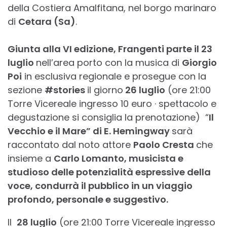
della Costiera Amalfitana, nel borgo marinaro
di
Cetara (Sa)
.
Giunta alla VI edizione, Frangenti parte il 23
luglio
nell’area porto con la musica di
Giorgio
Poi
in esclusiva regionale e prosegue con la
sezione
#stories
il giorno
26 luglio
(ore 21:00
Torre Vicereale ingresso 10 euro · spettacolo e
degustazione si consiglia la prenotazione) “
Il
Vecchio e il Mare” di E. Hemingway
sarà
raccontato dal noto attore
Paolo Cresta
che
insieme a
Carlo Lomanto, musicista e
studioso delle potenzialità espressive della
voce, condurrà il pubblico in un viaggio
profondo, personale e suggestivo.
Il
28 luglio
(ore 21:00 Torre Vicereale ingresso