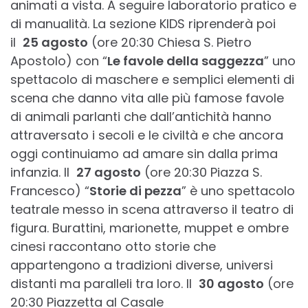
animati a vista. A seguire laboratorio pratico e
di manualità. La sezione KIDS riprenderà poi
il
25 agosto
(ore 20:30 Chiesa S. Pietro
Apostolo) con “
Le favole della saggezza
” uno
spettacolo di maschere e semplici elementi di
scena che danno vita alle più famose favole
di animali parlanti che dall’antichità hanno
attraversato i secoli e le civiltà e che ancora
oggi continuiamo ad amare sin dalla prima
infanzia. Il
27 agosto
(ore 20:30 Piazza S.
Francesco) “
Storie di pezza
” è uno spettacolo
teatrale messo in scena attraverso il teatro di
figura. Burattini, marionette, muppet e ombre
cinesi raccontano otto storie che
appartengono a tradizioni diverse, universi
distanti ma paralleli tra loro. Il
30 agosto
(ore
20:30 Piazzetta al Casale