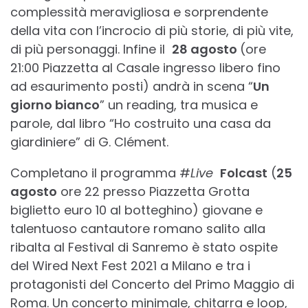
complessità meravigliosa e sorprendente
della vita con l’incrocio di più storie, di più vite,
di più personaggi. Infine il
28 agosto
(ore
21:00 Piazzetta al Casale ingresso libero fino
ad esaurimento posti) andrà in scena “
Un
giorno bianco
” un reading, tra musica e
parole, dal libro “Ho costruito una casa da
giardiniere” di G. Clément.
Completano il programma #
Live
Folcast
(
25
agosto
ore 22 presso Piazzetta Grotta
biglietto euro 10 al botteghino) giovane e
talentuoso cantautore romano salito alla
ribalta al Festival di Sanremo è stato ospite
del Wired Next Fest 2021 a Milano e tra i
protagonisti del Concerto del Primo Maggio di
Roma. Un concerto minimale, chitarra e loop,