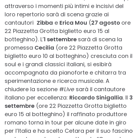
attraverso i momenti più intimi e incisivi del
loro repertorio sarà di scena grazie ai
cantautori
Zibba
e
Erica Mou
(
27 agosto
ore
22 Piazzetta Grotta biglietto euro 15 al
botteghino). L’
1 settembre
sarà di scena la
promessa
Cecilia
(ore 22 Piazzetta Grotta
biglietto euro 10 al botteghino) cresciuta con il
soul e i grandi classici italiani, si esibirà
accompagnata da pianoforte e chitarra tra
sperimentazione e ricerca musicale. A
chiudere la sezione #
Live
sarà il cantautore
italiano per eccellenza:
Riccardo Sinigallia
. Il
3
settembre
(ore 22 Piazzetta Grotta biglietto
euro 15 al botteghino) il raffinato produttore
romano torna in tour per alcune date in giro
per l’Italia e ha scelto Cetara per il suo fascino