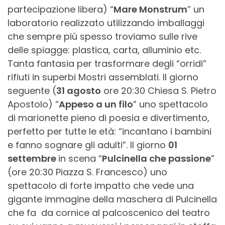
partecipazione libera) “
Mare Monstrum
” un
laboratorio realizzato utilizzando imballaggi
che sempre più spesso troviamo sulle rive
delle spiagge: plastica, carta, alluminio etc.
Tanta fantasia per trasformare degli “orridi”
rifiuti in superbi Mostri assemblati. Il giorno
seguente (
31 agosto
ore 20:30 Chiesa S. Pietro
Apostolo) “
Appeso a un filo
” uno spettacolo
di marionette pieno di poesia e divertimento,
perfetto per tutte le età: “incantano i bambini
e fanno sognare gli adulti”. Il giorno
01
settembre
in scena “
Pulcinella che passione
”
(ore 20:30 Piazza S. Francesco) uno
spettacolo di forte impatto che vede una
gigante immagine della maschera di Pulcinella
che fa da cornice al palcoscenico del teatro