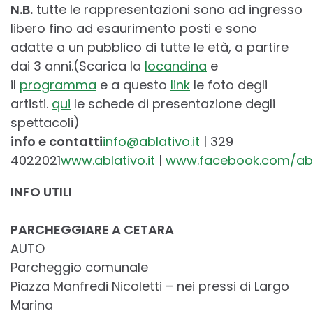
N.B.
tutte le rappresentazioni sono ad ingresso
libero fino ad esaurimento posti e sono
adatte a un pubblico di tutte le età, a partire
dai 3 anni.(Scarica la
locandina
e
il
programma
e a questo
link
le foto degli
artisti.
qui
le schede di presentazione degli
spettacoli)
info e contatti
info@ablativo.it
| 329
4022021
www.ablativo.it
|
www.facebook.com/abl
INFO UTILI
PARCHEGGIARE A CETARA
AUTO
Parcheggio comunale
Piazza Manfredi Nicoletti – nei pressi di Largo
Marina