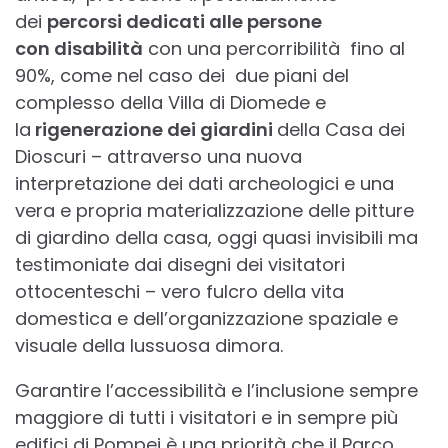
dei
percorsi dedicati alle persone
con disabilità
con una percorribilità fino al
90%, come nel caso dei due piani del
complesso della Villa di Diomede e
la
rigenerazione dei giardini
della Casa dei
Dioscuri – attraverso una nuova
interpretazione dei dati archeologici e una
vera e propria materializzazione delle pitture
di giardino della casa, oggi quasi invisibili ma
testimoniate dai disegni dei visitatori
ottocenteschi – vero fulcro della vita
domestica e dell’organizzazione spaziale e
visuale della lussuosa dimora.
Garantire l’accessibilità e l’inclusione sempre
maggiore di tutti i visitatori e in sempre più
edifici di Pompei è una priorità che il Parco