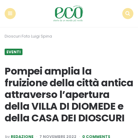
Econote
Menu
Search
Dioscuri Foto Luigi Spina
EVENTI
Pompei amplia la
fruizione della città antica
attraverso l’apertura
della VILLA DI DIOMEDE e
della CASA DEI DIOSCURI
POSTED
by
REDAZIONE
7 NOVEMBRE 2022
0 COMMENTS