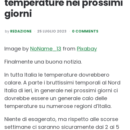
temperature nei prossimi
giorni
POSTED
by
REDAZIONE
25 LUGLIO 2023
0 COMMENTS
BY
Image by
NoName_13
from
Pixabay
Finalmente una buona notizia.
In tutta Italia le temperature dovrebbero
calare. A parte i bruttissimi temporali al Nord
Italia di ieri, in generale nei prossimi giorni ci
dovrebbe essere un generale calo delle
temperature su numerose regioni d’Italia.
Niente di esagerato, ma rispetto alle scorse
settimane ci saranno sicuramente dai 2 ai 5