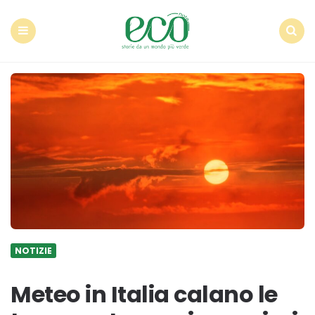
Econote
Menu
Search
NOTIZIE
Meteo in Italia calano le