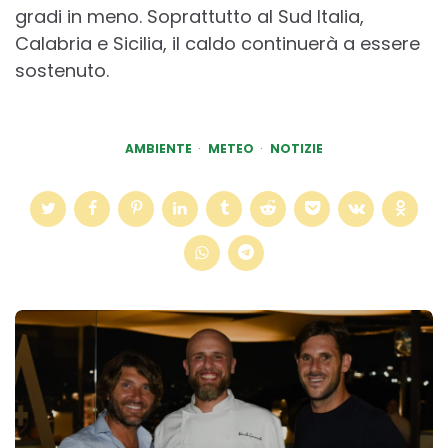
gradi in meno. Soprattutto al Sud Italia,
Calabria e Sicilia, il caldo continuerà a essere
sostenuto.
AMBIENTE
METEO
NOTIZIE
Post
navigation