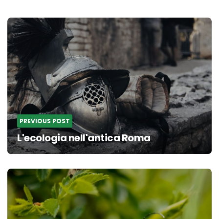
Post
navigation
PREVIOUS POST
L'ecologia nell'antica Roma