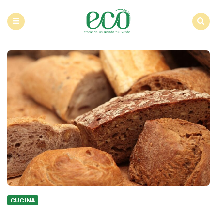
Econote
Menu
Search
CUCINA