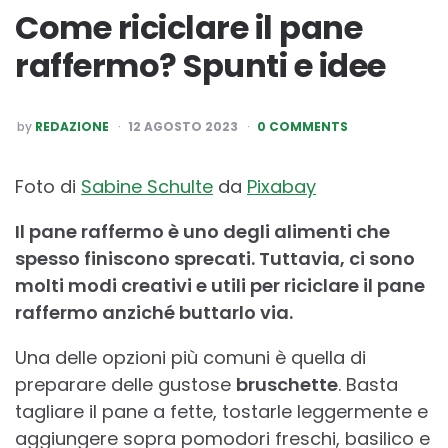
Come riciclare il pane
raffermo? Spunti e idee
POSTED
by
REDAZIONE
12 AGOSTO 2023
0 COMMENTS
BY
Foto di
Sabine Schulte
da
Pixabay
Il pane raffermo è uno degli alimenti che
spesso finiscono sprecati. Tuttavia, ci sono
molti modi creativi e utili per riciclare il pane
raffermo anziché buttarlo via.
Una delle opzioni più comuni è quella di
preparare delle gustose
bruschette
. Basta
tagliare il pane a fette, tostarle leggermente e
aggiungere sopra pomodori freschi, basilico e