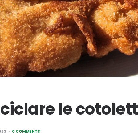
iclare le cotolett
023
0 COMMENTS