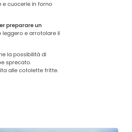
e e cuocerle in forno
per preparare un
leggero e arrotolare il
e la possibilità di
be sprecato.
 alle cotolette fritte.