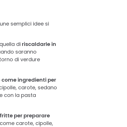
une semplici idee si
quella di
riscaldarle in
 quando saranno
torno di verdure
rle come ingredienti per
ipolle, carote, sedano
re con la pasta
 fritte per preparare
 come carote, cipolle,