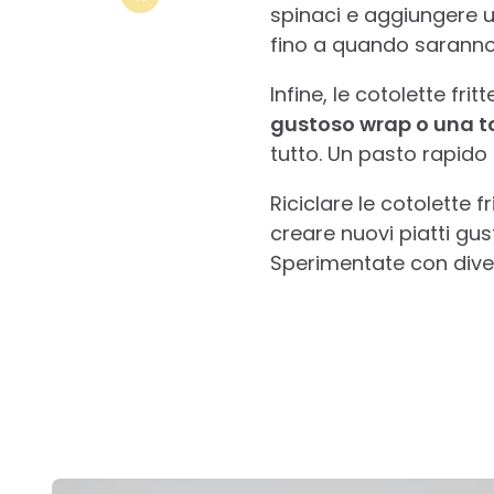
spinaci e aggiungere un
fino a quando saranno
Infine, le cotolette fri
gustoso wrap o una to
tutto. Un pasto rapido
Riciclare le cotolette 
creare nuovi piatti gu
Sperimentate con divers
Post