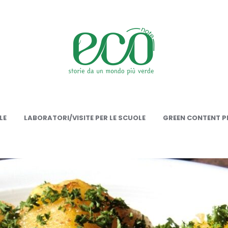
onote
LE
LABORATORI/VISITE PER LE SCUOLE
GREEN CONTENT PE