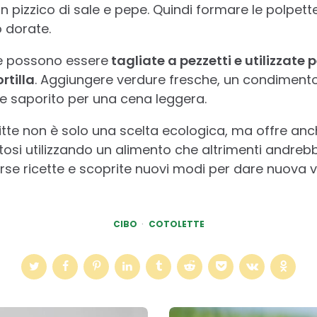
 pizzico di sale e pepe. Quindi formare le polpett
 dorate.
tte possono essere
tagliate a pezzetti e utilizzate 
rtilla
. Aggiungere verdure fresche, un condimento 
 e saporito per una cena leggera.
fritte non è solo una scelta ecologica, ma offre anch
stosi utilizzando un alimento che altrimenti andreb
e ricette e scoprite nuovi modi per dare nuova vita
CIBO
COTOLETTE