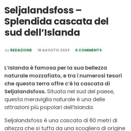
Seljalandsfoss –
Splendida cascata del
sud dell’Islanda
POSTED
by
REDAZIONE
18 AGOSTO 2023
0 COMMENTS
BY
L’Islanda è famosa per la sua bellezza
naturale mozzafiato, e tra i numerosi tesori
che questa terra offre c’è la cascata di
Seljalandsfoss.
Situata nel sud del paese,
questa meraviglia naturale è una delle
attrazioni più popolari dell’Islanda.
Seljalandsfoss è una cascata di 60 metri di
altezza che si tuffa da una scogliera di origine