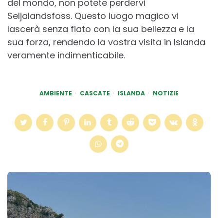
del mondo, non potete perdervi
Seljalandsfoss. Questo luogo magico vi
lascerà senza fiato con la sua bellezza e la
sua forza, rendendo la vostra visita in Islanda
veramente indimenticabile.
AMBIENTE
CASCATE
ISLANDA
NOTIZIE
Post
navigation