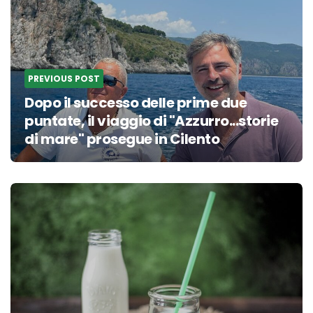
PREVIOUS POST
Dopo il successo delle prime due
puntate, il viaggio di "Azzurro...storie
di mare" prosegue in Cilento