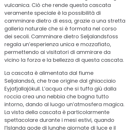
vulcanica. Ciò che rende questa cascata
veramente speciale è la possibilità di
camminare dietro di essa, grazie a una stretta
galleria naturale che si è formata nel corso
dei secoli. Camminare dietro Seljalandsfoss
regala un’esperienza unica e mozzafiato,
permettendo ai visitatori di ammirare da
vicino la forza e la bellezza di questa cascata.
La cascata è alimentata dal fiume
Seljalandsá, che trae origine dal ghiacciaio
Eyjafjallajökull. L’acqua che si tuffa giù dalla
roccia crea una nebbia che bagna tutto
intorno, dando al luogo un’atmosfera magica.
La vista della cascata è particolarmente
spettacolare durante i mesi estivi, quando
l’Islanda gode di lunghe giornate di luce e il