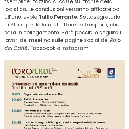
“semplice” tazzina di caffè sul fronte della
logistica. Le conclusioni verranno affidate poi
all’onorevole
Tullio Ferrante
, Sottosegretario
di Stato per le Infrastrutture e i trasporti, che
sarà in collegamento. Sarà possibile seguire i
lavori del meeting sulle pagine social del
Polo
del Caffè
, Facebook e Instagram.