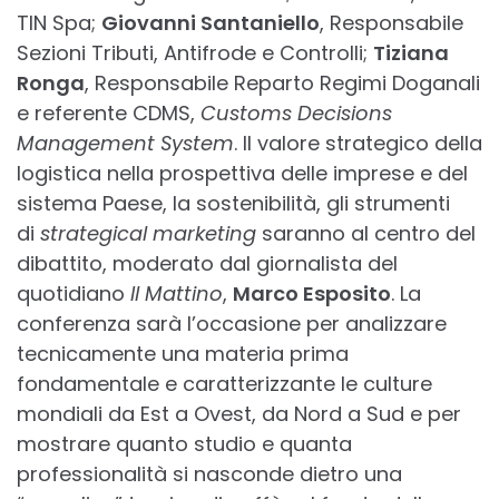
TIN Spa;
Giovanni Santaniello
, Responsabile
Sezioni Tributi, Antifrode e Controlli;
Tiziana
Ronga
, Responsabile Reparto Regimi Doganali
e referente CDMS,
Customs Decisions
Management System
. Il valore strategico della
logistica nella prospettiva delle imprese e del
sistema Paese, la sostenibilità, gli strumenti
di
strategical marketing
saranno al centro del
dibattito, moderato dal giornalista del
quotidiano
Il Mattino
,
Marco Esposito
. La
conferenza sarà l’occasione per analizzare
tecnicamente una materia prima
fondamentale e caratterizzante le culture
mondiali da Est a Ovest, da Nord a Sud e per
mostrare quanto studio e quanta
professionalità si nasconde dietro una