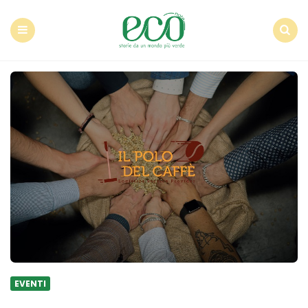
Econote
Menu
Search
EVENTI