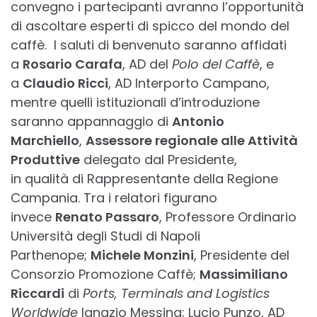
convegno i partecipanti avranno l’opportunità
di ascoltare esperti di spicco del mondo del
caffè. I saluti di benvenuto saranno affidati
a
Rosario Carafa
, AD del
Polo del Caffè
, e
a
Claudio Ricci
, AD Interporto Campano,
mentre quelli istituzionali d’introduzione
saranno appannaggio di
Antonio
Marchiello
,
Assessore regionale alle Attività
Produttive
delegato dal Presidente,
in qualità di Rappresentante della Regione
Campania. Tra i relatori figurano
invece
Renato Passaro
, Professore Ordinario
Università degli Studi di Napoli
Parthenope;
Michele Monzini
, Presidente del
Consorzio Promozione Caffè;
Massimiliano
Riccardi
di
Ports, Terminals and Logistics
Worldwide
Ignazio Messina; Lucio Punzo, AD