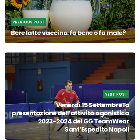
PREVIOUS POST
Bere latte vaccino: fa bene o fa male?
NEXT POST
Venerdì 15 Settembre la
presentazione dell’attività agonistica
2023-2024 del GG TeamWear
Sant’Espedito Napoli