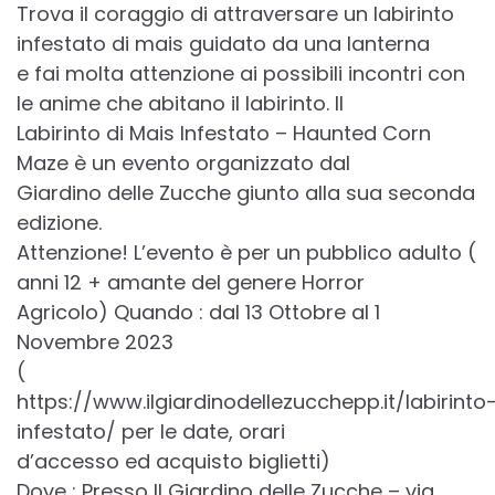
Trova il coraggio di attraversare un labirinto
infestato di mais guidato da una lanterna
e fai molta attenzione ai possibili incontri con
le anime che abitano il labirinto. II
Labirinto di Mais Infestato – Haunted Corn
Maze è un evento organizzato dal
Giardino delle Zucche giunto alla sua seconda
edizione.
Attenzione! L’evento è per un pubblico adulto (
anni 12 + amante del genere Horror
Agricolo) Quando : dal 13 Ottobre al 1
Novembre 2023
(
https://www.ilgiardinodellezucchepp.it/labirinto
infestato/ per le date, orari
d’accesso ed acquisto biglietti)
Dove : Presso II Giardino delle Zucche – via