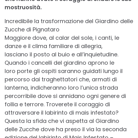
mostruosità.
Incredibile la trasformazione del Giardino delle
Zucche di Pignataro
Maggiore dove, al calar del sole, i canti, le
danze e il clima familiare di allegria,
lasciano il posto al buio e all’inquietudine.
Quando i cancelli del giardino aprono le
loro porte gli ospiti saranno guidati lungo il
percorso dai traghettatori che, armati di
lanterna, indicheranno loro l’unica strada
percorribile dove si annidano ogni genere di
follia e terrore. Troverete il coraggio di
attraversare il labirinto di mais infestato?
Questa la sfida che vi aspetta al Giardino
delle Zucche dove ha preso il via la seconda
edizione del labirinto di Mais Infestato –