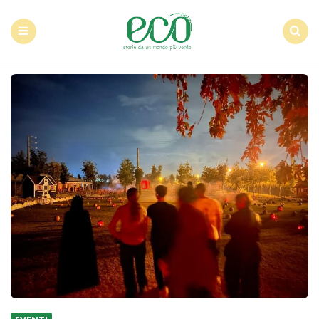
Econote
Menu
Search