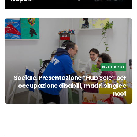
NEXT POST
Sociale. Presentazione “Hub Sole” per
occupazione disabili, madri single e
neet