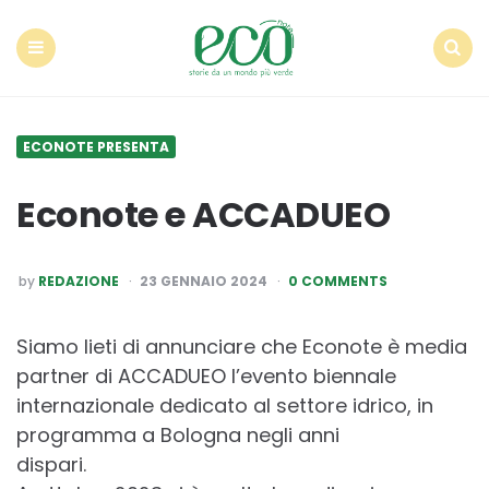
Econote
Menu
Search
ECONOTE PRESENTA
Econote e ACCADUEO
POSTED
by
REDAZIONE
23 GENNAIO 2024
0 COMMENTS
BY
Siamo lieti di annunciare che Econote è media
partner di ACCADUEO l’evento biennale
internazionale dedicato al settore idrico, in
programma a Bologna negli anni
dispari.