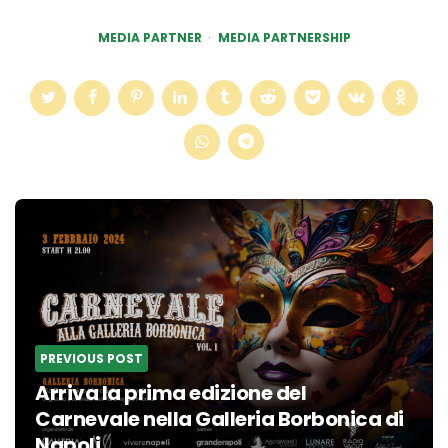
MEDIA PARTNER
MEDIA PARTNERSHIP
Post
navigation
PREVIOUS POST
Arriva la prima edizione del
Carnevale nella Galleria Borbonica di
Napoli