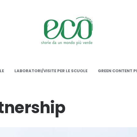
onote
LE
LABORATORI/VISITE PER LE SCUOLE
GREEN CONTENT PE
tnership