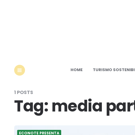
Ec
HOME
TURISMO SOSTENIBI
MENU
1 POSTS
Tag:
media par
ECONOTE PRESENTA