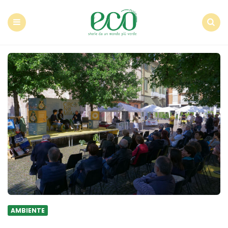
Econote
Menu
Search
AMBIENTE