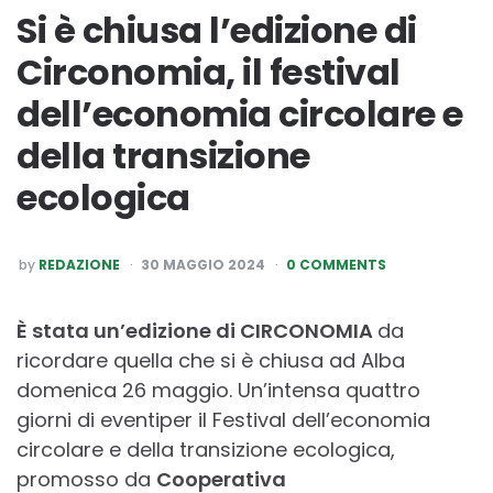
Si è chiusa l’edizione di
Circonomia, il festival
dell’economia circolare e
della transizione
ecologica
POSTED
by
REDAZIONE
30 MAGGIO 2024
0 COMMENTS
BY
È stata un’edizione di CIRCONOMIA
da
ricordare quella che si è chiusa ad Alba
domenica 26 maggio. Un’intensa quattro
giorni di eventiper il Festival dell’economia
circolare e della transizione ecologica,
promosso da
Cooperativa