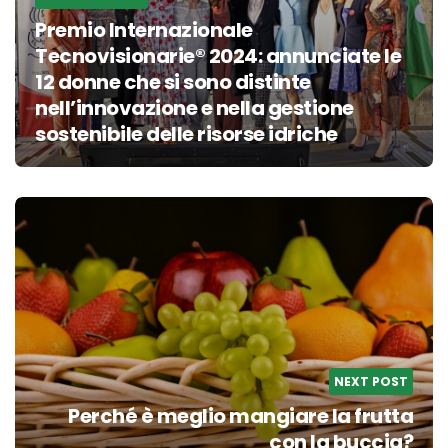
Premio Internazionale
Tecnovisionarie® 2024: annunciate le
12 donne che si sono distinte
nell’innovazione e nella gestione
sostenibile delle risorse idriche
NEXT POST
Perché è meglio mangiare la frutta
con la buccia?