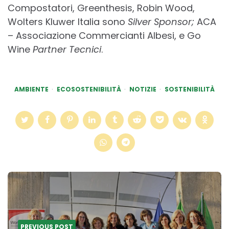
Compostatori, Greenthesis, Robin Wood,
Wolters Kluwer Italia sono
Silver Sponsor;
ACA
– Associazione Commercianti Albesi, e Go
Wine
Partner Tecnici
.
AMBIENTE
ECOSOSTENIBILITÀ
NOTIZIE
SOSTENIBILITÀ
Post
navigation
PREVIOUS POST