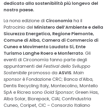
dedicato alla sostenibilità più longevo del
nostro paese.
La nona edizione di
Circonomia
ha il
Patrocinio del
Ministero dell’Ambiente e della
Sicurezza Energetica, Regione Piemonte,
Comune di Alba, Camera di Commercio di
Cuneo e Movimento Laudato Sí, Ente
Turismo Langhe Roero e Monferrato
. Gli
eventi di Circonomìa fanno parte degli
appuntamenti del
Festival dello Sviluppo
Sostenibile
promosso da
ASVIS
.
Main
sponsor
è Fondazione CRC; Banca d’Alba,
Dentis Recycling Italy, Montecolino, Montello
SpA e Ricrea sono
Gold Sponsor
; Green Has,
Alba Solar, Biorepack, CiAl, Confindustria
Cuneo, Coripet, CIC – Consorzio Italiano