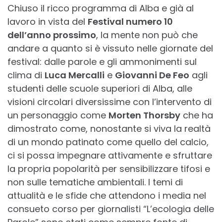
Chiuso il ricco programma di Alba e già al
lavoro in vista del
Festival numero 10
dell’anno prossimo
, la mente non può che
andare a quanto si è vissuto nelle giornate del
festival: dalle parole e gli ammonimenti sul
clima di
Luca Mercalli
e
Giovanni De Feo
agli
studenti delle scuole superiori di Alba, alle
visioni circolari diversissime con l’intervento di
un personaggio come
Morten Thorsby
che ha
dimostrato come, nonostante si viva la realtà
di un mondo patinato come quello del calcio,
ci si possa impegnare attivamente e sfruttare
la propria popolarità per sensibilizzare tifosi e
non sulle tematiche ambientali. I temi di
attualità e le sfide che attendono i media nel
consueto corso per giornalisti “L’ecologia delle