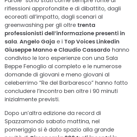
Parole” sono stati come sempre fonte di
riflessioni approfondite e di dibattito, dagli
ecoreati all’impatto, dagli scenari al
greenwashing per gli oltre
trenta
professionisti dell’informazione presenti in
sala
.
Angelo Gaja
e i
Top Voices Linkedin
Giuseppe Manno e Claudio Cassardo
hanno
condiviso le loro esperienze con una Sala
Beppe Fenoglio al completo e le numerose
domande di giovani e meno giovani al
celeberrimo “Re del Barbaresco” hanno fatto
concludere l’incontro ben oltre i 90 minuti
inizialmente previsti.
Dopo un’altra edizione da record di
Spazzamondo sabato mattina, nel
pomeriggio si è dato spazio alla grande