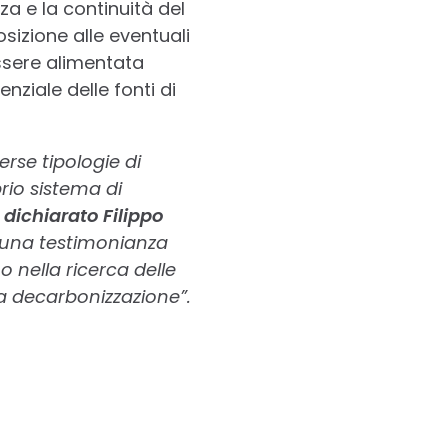
za e la continuità del
izione alle eventuali
essere alimentata
ziale delle fonti di
erse tipologie di
rio sistema di
 dichiarato Filippo
è una testimonianza
o nella ricerca delle
lla decarbonizzazione”.