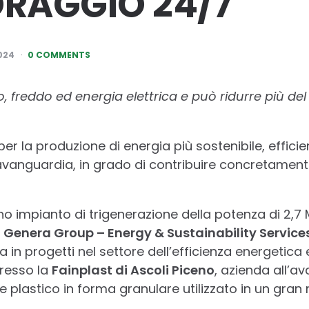
RAGGIO 24/7
024
0 COMMENTS
, freddo ed energia elettrica e può ridurre più del
er la produzione di energia più sostenibile, efficie
vanguardia, in grado di contribuire concretamente 
no impianto di trigenerazione della potenza di 2,7 
a
Genera Group – Energy & Sustainability Service
a in progetti nel settore dell’efficienza energetica 
resso la
Fainplast di Ascoli Piceno
, azienda all’a
 plastico in forma granulare utilizzato in un gran 