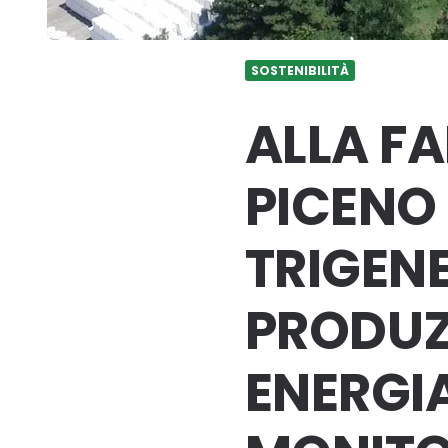
SOSTENIBILITÀ
ALLA FA
PICENO 
TRIGENE
PRODUZI
ENERGIA