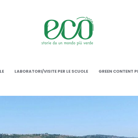
onote
LE
LABORATORI/VISITE PER LE SCUOLE
GREEN CONTENT PE