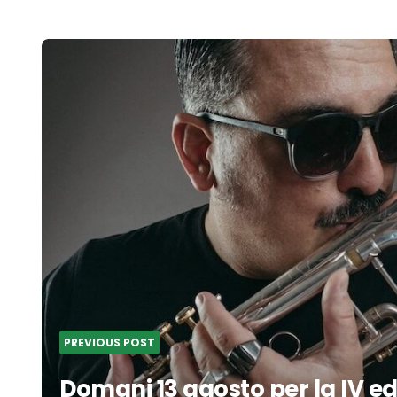
Post
navigation
PREVIOUS POST
Domani 13 agosto per la IV ed