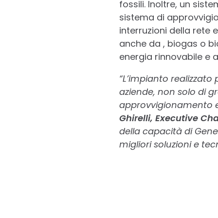
fossili. Inoltre, un si
sistema di approvvigio
interruzioni della rete 
anche da , biogas o bio
energia rinnovabile e a
“L’impianto realizzato 
aziende, non solo di g
approvvigionamento e
Ghirelli, Executive C
della capacità di Gener
migliori soluzioni e te