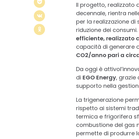
Il progetto, realizzato
decennale, rientra nell
per la realizzazione di
riduzione dei consumi. 
efficiente, realizzato
capacità di generare c
CO2/anno pari a circa 
Da oggi è attivol’inno
di
EGO Energy
, grazie
supporto nella gestion
La trigenerazione perm
rispetto ai sistemi tra
termica e frigorifera s
combustione del gas m
permette di produrre l