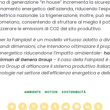
stema di generazione “in house” incrementa la sicurez
namento energetico dell’azienda, riducendo l’espos
elettrica nazionale. La trigenerazione, inoltre, può 
metano, consentendo di sfruttare al meglio il poten
zzerare le emissioni di CO2 del sito produttivo
per la Fainplast è un modello virtuoso adatto a div
randi dimensioni, che intendono ottimizzare il prop
nergetico riducendone l’impatto ambientale-
ha
hairman di Genera Group
– Il caso della Fainplast 
a Group di affiancare il sistema produttivo italian
cnologie nel settore dell’efficienza energetica e de
AMBIENTE
NOTIZIE
SOSTENIBILITÀ