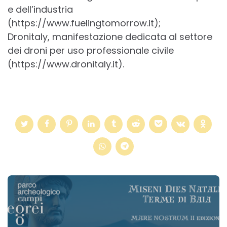
e dell’industria
(https://www.fuelingtomorrow.it);
Dronitaly, manifestazione dedicata al settore
dei droni per uso professionale civile
(https://www.dronitaly.it).
Post
navigation