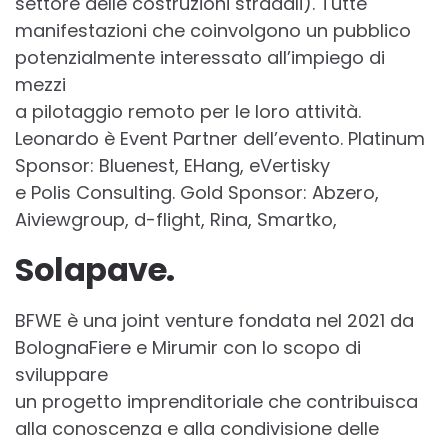
settore delle costruzioni stradali). Tutte
manifestazioni che coinvolgono un pubblico
potenzialmente interessato all’impiego di
mezzi
a pilotaggio remoto per le loro attività.
Leonardo è Event Partner dell’evento. Platinum
Sponsor: Bluenest, EHang, eVertisky
e Polis Consulting. Gold Sponsor: Abzero,
Aiviewgroup, d-flight, Rina, Smartko,
Solapave.
BFWE è una joint venture fondata nel 2021 da
BolognaFiere e Mirumir con lo scopo di
sviluppare
un progetto imprenditoriale che contribuisca
alla conoscenza e alla condivisione delle