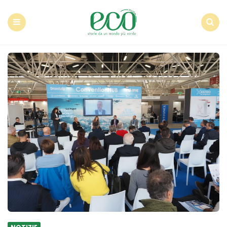
Econote
Menu
Search