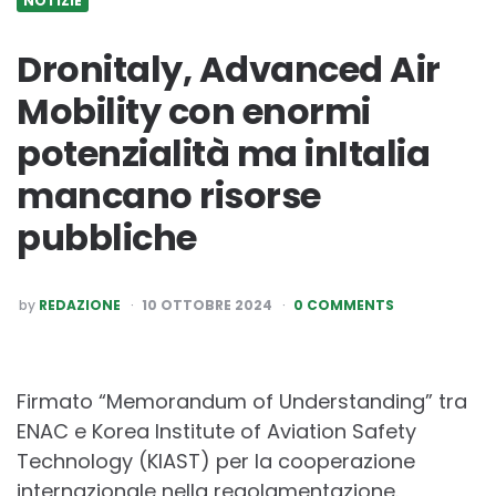
NOTIZIE
Dronitaly, Advanced Air
Mobility con enormi
potenzialità ma inItalia
mancano risorse
pubbliche
POSTED
by
REDAZIONE
10 OTTOBRE 2024
0 COMMENTS
BY
Firmato “Memorandum of Understanding” tra
ENAC e Korea Institute of Aviation Safety
Technology (KIAST) per la cooperazione
internazionale nella regolamentazione.