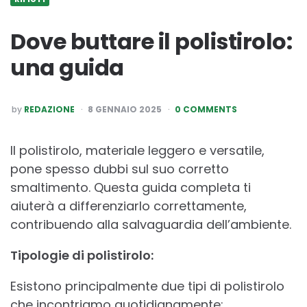
Dove buttare il polistirolo:
una guida
POSTED
by
REDAZIONE
8 GENNAIO 2025
0 COMMENTS
BY
Il polistirolo, materiale leggero e versatile,
pone spesso dubbi sul suo corretto
smaltimento. Questa guida completa ti
aiuterà a differenziarlo correttamente,
contribuendo alla salvaguardia dell’ambiente.
Tipologie di polistirolo:
Esistono principalmente due tipi di polistirolo
che incontriamo quotidianamente: