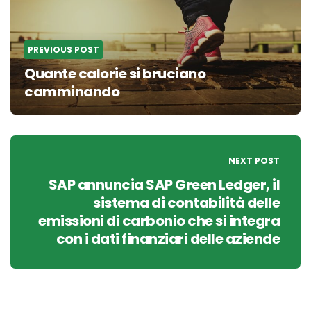
PREVIOUS POST
Quante calorie si bruciano
camminando
NEXT POST
SAP annuncia SAP Green Ledger, il
sistema di contabilità delle
emissioni di carbonio che si integra
con i dati finanziari delle aziende