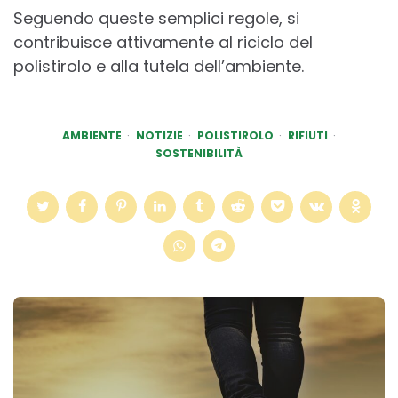
Seguendo queste semplici regole, si
contribuisce attivamente al riciclo del
polistirolo e alla tutela dell’ambiente.
AMBIENTE
NOTIZIE
POLISTIROLO
RIFIUTI
SOSTENIBILITÀ
Post
navigation