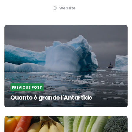
Website
Post
navigation
PREVIOUS POST
Quanto è grande l'Antartide