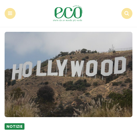
Econote
Menu
Search
NOTIZIE