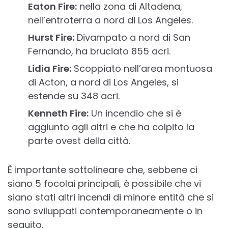
Eaton Fire:
nella zona di Altadena,
nell’entroterra a nord di Los Angeles.
Hurst Fire:
Divampato a nord di San
Fernando, ha bruciato 855 acri.
Lidia Fire:
Scoppiato nell’area montuosa
di Acton, a nord di Los Angeles, si
estende su 348 acri.
Kenneth Fire:
Un incendio che si è
aggiunto agli altri e che ha colpito la
parte ovest della città.
È importante sottolineare che, sebbene ci
siano 5 focolai principali, è possibile che vi
siano stati altri incendi di minore entità che si
sono sviluppati contemporaneamente o in
seguito.