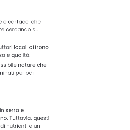
e e cartacei che
ente cercando su
ttori locali offrono
a e qualità.
ssibile notare che
minati periodi
in serra e
no. Tuttavia, questi
 nutrienti e un