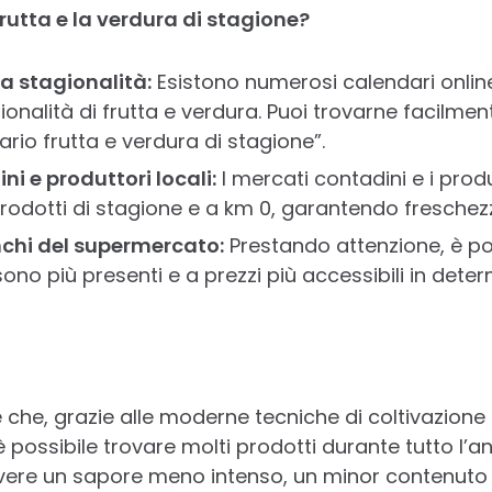
rutta e la verdura di stagione?
a stagionalità:
Esistono numerosi calendari onlin
ionalità di frutta e verdura. Puoi trovarne facilm
ario frutta e verdura di stagione”.
i e produttori locali:
I mercati contadini e i produ
odotti di stagione e a km 0, garantendo freschezz
nchi del supermercato:
Prestando attenzione, è po
sono più presenti e a prezzi più accessibili in deter
che, grazie alle moderne tecniche di coltivazione 
è possibile trovare molti prodotti durante tutto l’an
ere un sapore meno intenso, un minor contenuto di