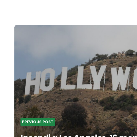
Post
navigation
PREVIOUS POST