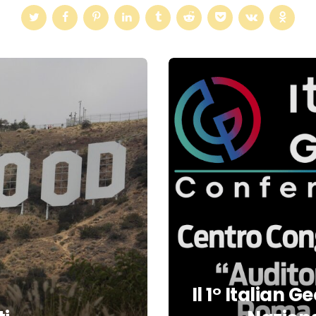
Il 1° Italian