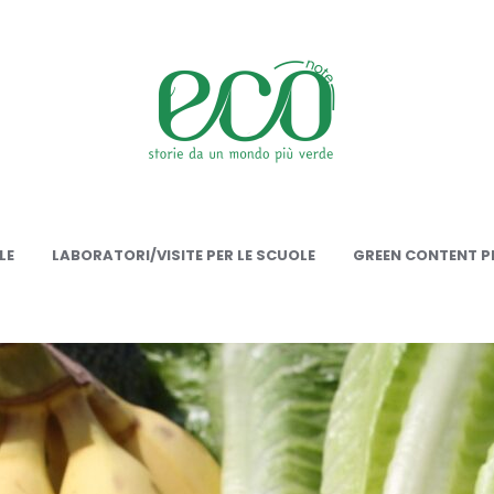
onote
LE
LABORATORI/VISITE PER LE SCUOLE
GREEN CONTENT PE