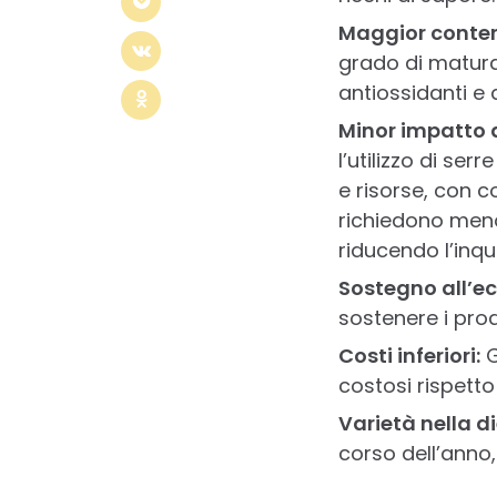
Maggior contenu
grado di matura
antiossidanti e a
Minor impatto 
l’utilizzo di se
e risorse, con c
richiedono meno 
riducendo l’inq
Sostegno all’e
sostenere i produ
Costi inferiori:
G
costosi rispetto 
Varietà nella di
corso dell’anno,