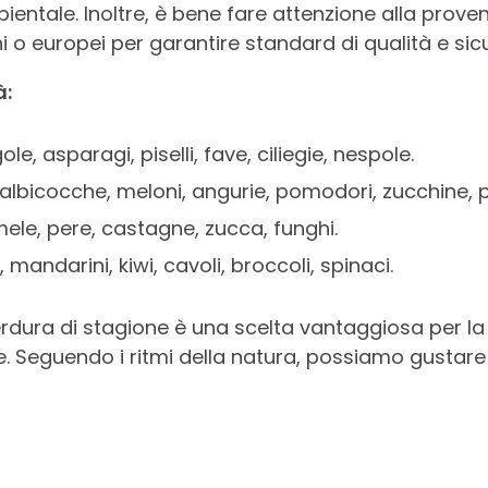
ntale. Inoltre, è bene fare attenzione alla proven
i o europei per garantire standard di qualità e sic
à:
le, asparagi, piselli, fave, ciliegie, nespole.
albicocche, meloni, angurie, pomodori, zucchine, 
ele, pere, castagne, zucca, funghi.
mandarini, kiwi, cavoli, broccoli, spinaci.
dura di stagione è una scelta vantaggiosa per la 
. Seguendo i ritmi della natura, possiamo gustare p