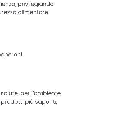
ienza, privilegiando
urezza alimentare.
peperoni.
salute, per l’ambiente
rodotti più saporiti,