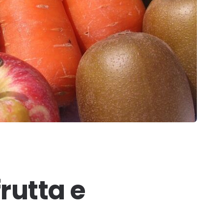
frutta e