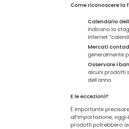
Come riconoscere la f
Calendario dell
indicano la stag
internet “calend
Mercati contadin
generalmente pr
Osservare i ba
alcuni prodotti 
dell’anno.
E le eccezioni?
È importante precisare 
all’importazione, oggi 
prodotti potrebbero av