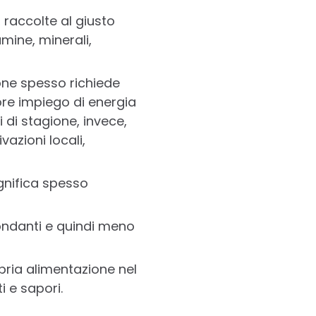
 raccolte al giusto
mine, minerali,
ione spesso richiede
iore impiego di energia
 di stagione, invece,
azioni locali,
gnifica spesso
ondanti e quindi meno
opria alimentazione nel
i e sapori.