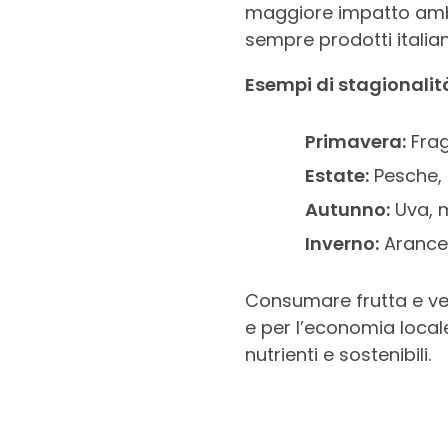
maggiore impatto ambie
sempre prodotti italian
Esempi di stagionalit
Primavera:
Frago
Estate:
Pesche, 
Autunno:
Uva, m
Inverno:
Arance, 
Consumare frutta e ver
e per l’economia locale
nutrienti e sostenibili.