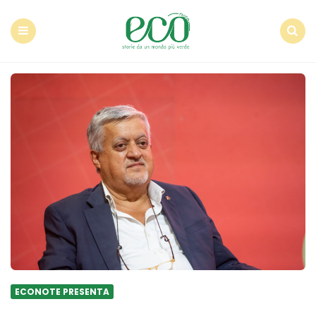
Econote
Menu
Search
ECONOTE PRESENTA