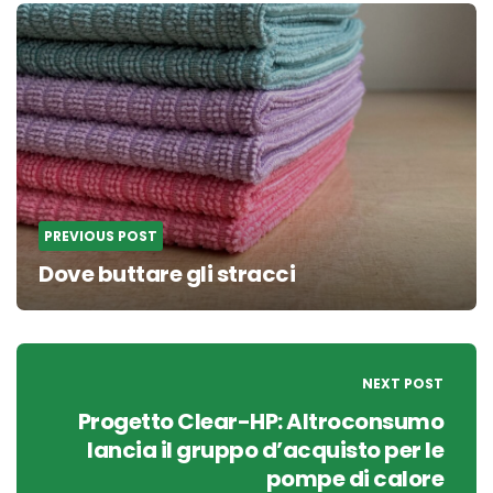
Post
navigation
PREVIOUS POST
Dove buttare gli stracci
NEXT POST
Progetto Clear-HP: Altroconsumo
lancia il gruppo d’acquisto per le
pompe di calore