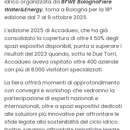
idrico organizzata da
BFWE BolognaFiere
Water&Energy
, torna a Bologna per la 18ª
edizione dal 7 al 9 ottobre 2025.
L’edizione 2025 di Accadueo, che ha già
consolidato la copertura di oltre il 50% degli
spazi espositivi disponibili, punta a superare i
risultati del 2023 quando, sotto le Due Torri,
Accadueo aveva ospitato oltre 400 aziende
con più di 8.000 visitatori specializzati.
La fiera offrirà momenti di approfondimento
con convegni e workshop che vedranno la
partecipazione di esperti nazionali e
internazionali, oltre a spazi espositivi dedicati
alle soluzioni più innovative per affrontare le
sfide legate alla sostenibilità del ciclo idrico.
Inoltre, saranno affrontate tematiche legate