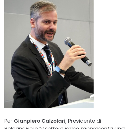
Per
Gianpiero Calzolari
, Presidente di
BolognaFiere
“Il settore idrico rappresenta una