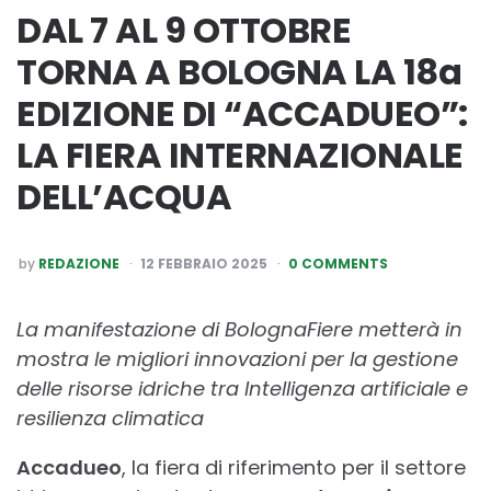
DAL 7 AL 9 OTTOBRE
TORNA A BOLOGNA LA 18a
EDIZIONE DI “ACCADUEO”:
LA FIERA INTERNAZIONALE
DELL’ACQUA
POSTED
by
REDAZIONE
12 FEBBRAIO 2025
0 COMMENTS
BY
La manifestazione di BolognaFiere metterà in
mostra le migliori innovazioni per la gestione
delle risorse idriche tra Intelligenza artificiale e
resilienza climatica
Accadueo
, la fiera di riferimento per il settore