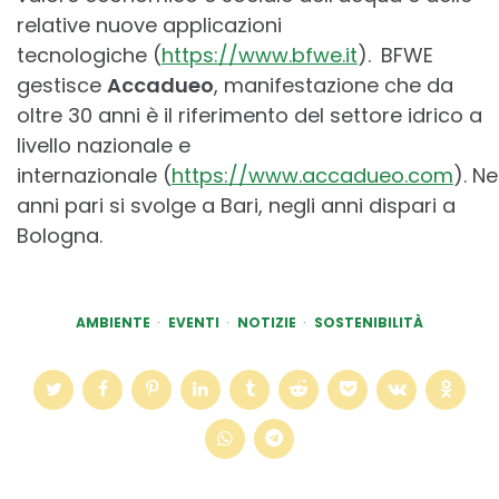
relative nuove applicazioni
tecnologiche (
https://www.bfwe.it
).
BFWE
gestisce
Accadueo
, manifestazione che da
oltre 30 anni è il riferimento del settore idrico a
livello nazionale e
internazionale (
https://www.accadueo.com
). Ne
anni pari si svolge a Bari, negli anni dispari a
Bologna.
AMBIENTE
EVENTI
NOTIZIE
SOSTENIBILITÀ