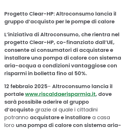
Progetto Clear-HP: Altroconsumo lancia il
gruppo d’acquisto per le pompe di calore
L’iniziativa di Altroconsumo, che rientra nel
progetto Clear-HP, co-finanziato dall’UE,
consente ai consumatori di acquistare e
installare una pompa di calore con sistema
aria-acqua a condizioni vantaggiose con
risparmi in bolletta fino al 50%.
12 febbraio 2025
–
Altroconsumo lancia il
portale
www.riscaldaerisparmia.it
, dove
sarà possibile aderire al gruppo
d’acquisto
grazie al quale i cittadini
potranno
acquistare e installare
a casa
loro
una pompa di calore con sistema aria-