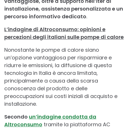
vantaggiose, oltre a supporto nell’iter di
installazione, assistenza personalizzata e un
percorso informativo dedicato
.
L’indagine di Altroconsumo: opinioni e
percezioni degli italiani sulle pompe di calore
Nonostante le pompe di calore siano
un’opzione vantaggiosa per risparmiare e
ridurre le emissioni, la diffusione di questa
tecnologia in Italia è ancora limitata,
principalmente a causa della scarsa
conoscenza del prodotto e delle
preoccupazioni sui costi iniziali di acquisto e
installazione.
Secondo
un’indagine condotta da
Altroconsumo
tramite la piattaforma AC