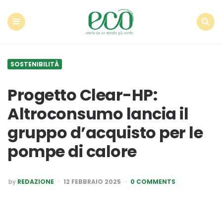
Econote
Menu
Search
SOSTENIBILITÀ
Progetto Clear-HP:
Altroconsumo lancia il
gruppo d’acquisto per le
pompe di calore
POSTED
by
REDAZIONE
12 FEBBRAIO 2025
0 COMMENTS
BY