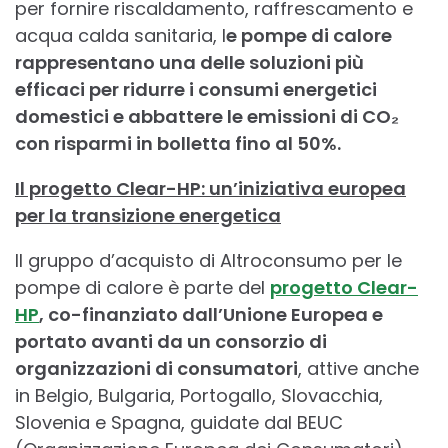
per fornire riscaldamento, raffrescamento e
acqua calda sanitaria, l
e pompe di calore
rappresentano una delle soluzioni più
efficaci per ridurre i consumi energetici
domestici e abbattere le emissioni di CO₂
con risparmi in bolletta fino al 50%.
Il progetto Clear-HP: un’iniziativa europea
per la transizione energetica
Il gruppo d’acquisto di Altroconsumo per le
pompe di calore è parte del
progetto Clear-
HP
, co-finanziato dall’Unione Europea e
portato avanti da un consorzio di
organizzazioni di consumatori
, attive anche
in Belgio, Bulgaria, Portogallo, Slovacchia,
Slovenia e Spagna, guidate dal BEUC