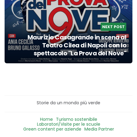
NEXT POST
Maurizio Casagrande in scena al
Teatro Cilea di Napoli con lo
spettacolo "La Prova del Nove"
Storie da un mondo più verde
Home
Turismo sostenibile
Laboratori/Visite per le scuole
Green content per aziende
Media Partner