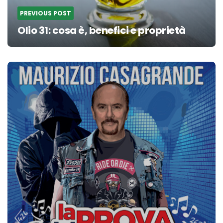
PREVIOUS POST
Olio 31: cosa è, benefici e proprietà