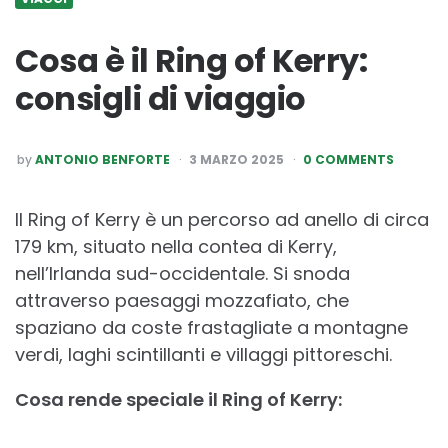
Cosa è il Ring of Kerry:
consigli di viaggio
POSTED
by
ANTONIO BENFORTE
3 MARZO 2025
0 COMMENTS
BY
Il Ring of Kerry è un percorso ad anello di circa
179 km, situato nella contea di Kerry,
nell’Irlanda sud-occidentale. Si snoda
attraverso paesaggi mozzafiato, che
spaziano da coste frastagliate a montagne
verdi, laghi scintillanti e villaggi pittoreschi.
Cosa rende speciale il Ring of Kerry: