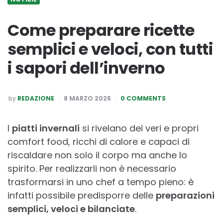
Come preparare ricette
semplici e veloci, con tutti
i sapori dell’inverno
POSTED
by
REDAZIONE
8 MARZO 2025
0 COMMENTS
BY
I
piatti invernali
si rivelano dei veri e propri
comfort food, ricchi di calore e capaci di
riscaldare non solo il corpo ma anche lo
spirito. Per realizzarli non è necessario
trasformarsi in uno chef a tempo pieno: è
infatti possibile predisporre delle
preparazioni
semplici, veloci e bilanciate
.