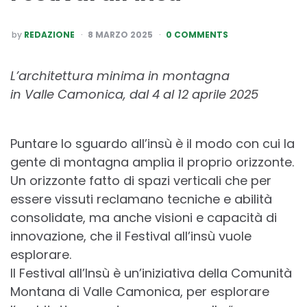
POSTED
by
REDAZIONE
8 MARZO 2025
0 COMMENTS
BY
L’architettura minima in montagna
in Valle Camonica, dal 4 al 12 aprile 2025
Puntare lo sguardo all’insù è il modo con cui la
gente di montagna amplia il proprio orizzonte.
Un orizzonte fatto di spazi verticali che per
essere vissuti reclamano tecniche e abilità
consolidate, ma anche visioni e capacità di
innovazione, che il Festival all’insù vuole
esplorare.
Il Festival all’Insù è un’iniziativa della Comunità
Montana di Valle Camonica, per esplorare