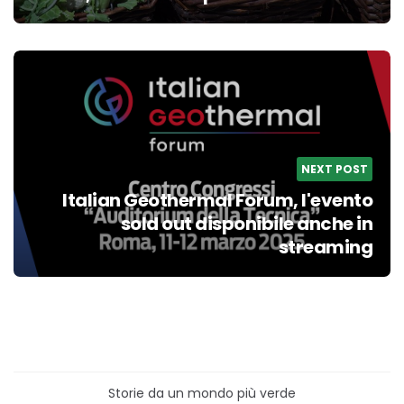
NEXT POST
Italian Geothermal Forum, l'evento
sold out disponibile anche in
streaming
Storie da un mondo più verde