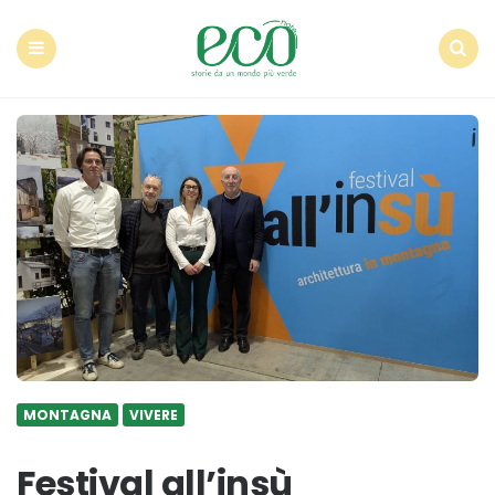
Econote
Menu
Search
MONTAGNA
VIVERE
Festival all’insù