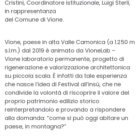
Cristini, Coordinatore istituzionale, Luigi Sterli,
in rappresentanza
del Comune di Vione.
Vione, paese in alta Valle Camonica (a 1.250 m
s.l.m.) dal 2019 è animato da VioneLab –
Vione laboratorio permanente, progetto di
rigenerazione e valorizzazione architettonica
su piccola scala. È infatti da tale esperienza
che nasce l’idea di Festival all’insù, che ne
condivide la volontà di riscoprire il valore del
proprio patrimonio edilizio storico
reinterpretandolo e provando a rispondere
alla domanda: “come si può oggi abitare un
paese, in montagna?”