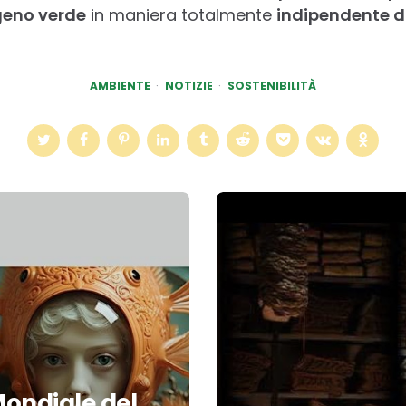
geno verde
in maniera totalmente
indipendente da
AMBIENTE
NOTIZIE
SOSTENIBILITÀ
Mondiale del