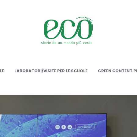
onote
LE
LABORATORI/VISITE PER LE SCUOLE
GREEN CONTENT PE