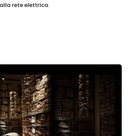
lla rete elettrica
.