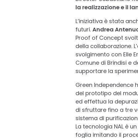
la realizzazione e il l
L’iniziativa è stata anc
futuri.
Andrea Antenuc
Proof of Concept svolt
della collaborazione. 
svolgimento con Elle En
Comune di Brindisi e de
supportare la speriment
Green Independence ha 
del prototipo del modu
ed effettua la depurazi
di sfruttare fino a tre 
sistema di purificazione
La tecnologia NAL è un
foglia imitando il proc