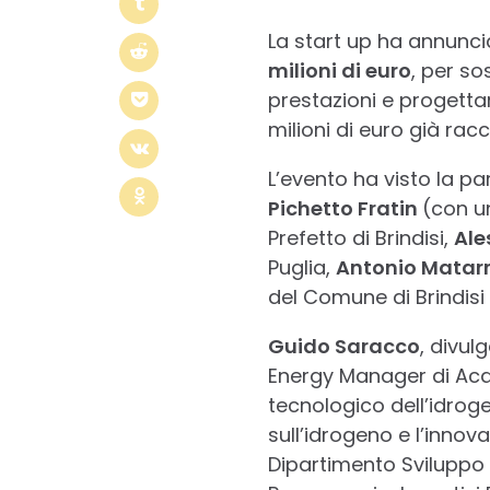
La start up ha annunc
milioni di euro
, per so
prestazioni e progetta
milioni di euro già racc
L’evento ha visto la par
Pichetto Fratin
(con u
Prefetto di Brindisi,
Ale
Puglia,
Antonio Matarre
del Comune di Brindisi
Guido Saracco
, divul
Energy Manager di Acq
tecnologico dell’idroge
sull’idrogeno e l’inn
Dipartimento Sviluppo