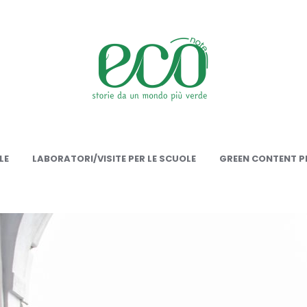
onote
LE
LABORATORI/VISITE PER LE SCUOLE
GREEN CONTENT PE