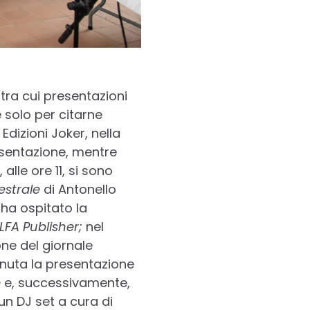
tra cui presentazioni
 e solo per citarne
 Edizioni Joker, nella
esentazione, mentre
alle ore 11, si sono
estrale
di Antonello
 ha ospitato la
LFA Publisher;
nel
ne del giornale
enuta la presentazione
é
e, successivamente,
un DJ set a cura di