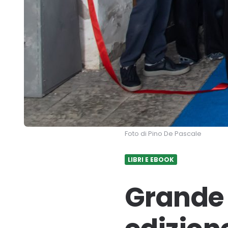
Foto di Pino De Pascale
LIBRI E EBOOK
Grande 