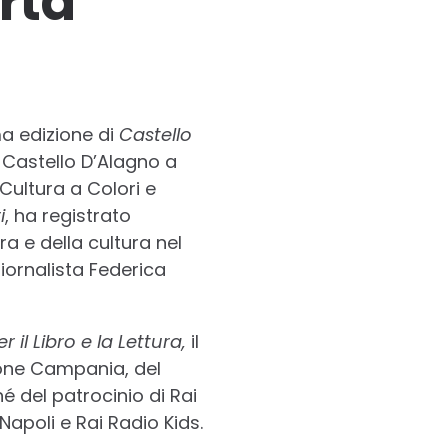
rta
a edizione di
Castello
vo Castello D’Alagno a
ultura a Colori e
i
, ha registrato
a e della cultura nel
iornalista Federica
 il Libro e la Lettura,
il
ione Campania, del
del patrocinio di Rai
Napoli e Rai Radio Kids.