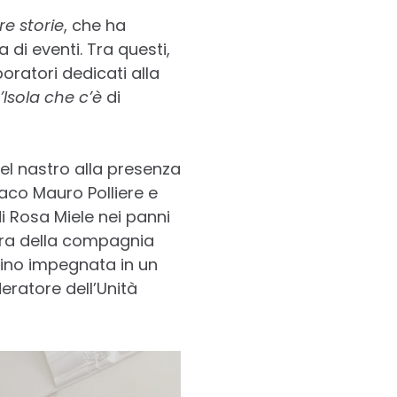
re storie
, che ha
di eventi. Tra questi,
boratori dedicati alla
’Isola che c’è
di
del nastro alla presenza
ndaco Mauro Polliere e
i Rosa Miele nei panni
ora della compagnia
mino impegnata in un
eratore dell’Unità