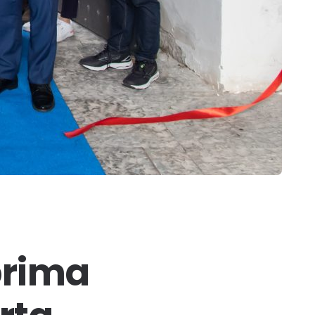
prima