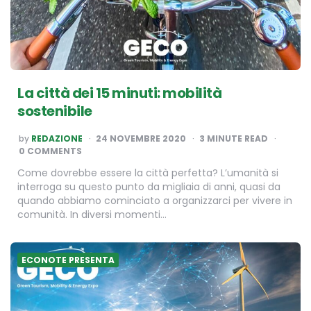
La città dei 15 minuti: mobilità
sostenibile
POSTED
by
REDAZIONE
24 NOVEMBRE 2020
3
MINUTE READ
BY
0 COMMENTS
Come dovrebbe essere la città perfetta? L’umanità si
interroga su questo punto da migliaia di anni, quasi da
quando abbiamo cominciato a organizzarci per vivere in
comunità. In diversi momenti…
ECONOTE PRESENTA