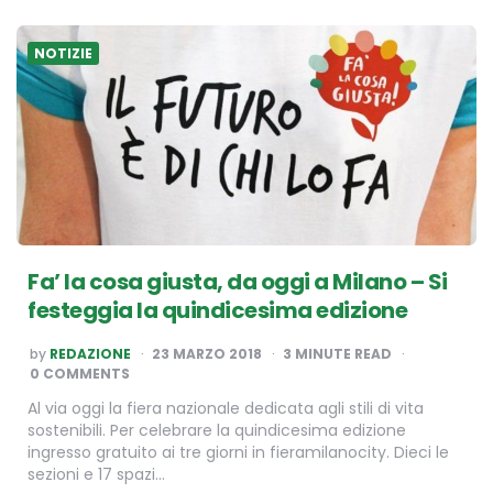
NOTIZIE
Fa’ la cosa giusta, da oggi a Milano – Si
festeggia la quindicesima edizione
POSTED
by
REDAZIONE
23 MARZO 2018
3
MINUTE READ
BY
0 COMMENTS
Al via oggi la fiera nazionale dedicata agli stili di vita
sostenibili. Per celebrare la quindicesima edizione
ingresso gratuito ai tre giorni in fieramilanocity. Dieci le
sezioni e 17 spazi…