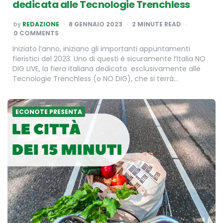
dedicata alle Tecnologie Trenchless
POSTED
by
REDAZIONE
8 GENNAIO 2023
2
MINUTE READ
BY
0 COMMENTS
Iniziato l’anno, iniziano gli importanti appuntamenti
fieristici del 2023. Uno di questi è sicuramente l’Italia NO
DIG LIVE, la fiera italiana dedicata esclusivamente alle
Tecnologie Trenchless (o NO DIG), che si terrà…
ECONOTE PRESENTA