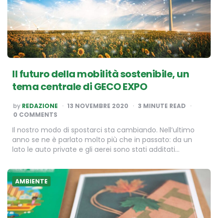
Il futuro della mobilità sostenibile, un
tema centrale di GECO EXPO
POSTED
by
REDAZIONE
13 NOVEMBRE 2020
3
MINUTE READ
BY
0 COMMENTS
Il nostro modo di spostarci sta cambiando. Nell’ultimo
anno se ne è parlato molto più che in passato: da un
lato le auto private e gli aerei sono stati additati…
AMBIENTE