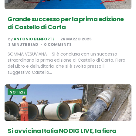
Grande successo per la prima edizione
di Castello di Carta
POSTED
by
ANTONIO BENFORTE
26 MARZO 2025
BY
3
MINUTE READ
0 COMMENTS
SOMMA VESUVIANA – Si è conclusa con un successo
straordinario la prima edizione di Castello di Carta, Fiera
del Libro e dell’Editoria, che si è svolta presso il
suggestivo Castello…
NOTIZIE
Si avvicina Italia NO DIG LIVE, la fiera