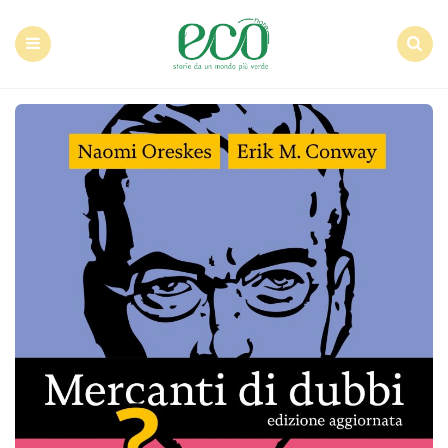
Econote
Menu
Search