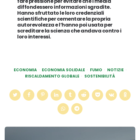
ECONOMIA
ECONOMIA SOLIDALE
FUMO
NOTIZIE
RISCALDAMENTO GLOBALE
SOSTENIBILITÀ
Post
navigation