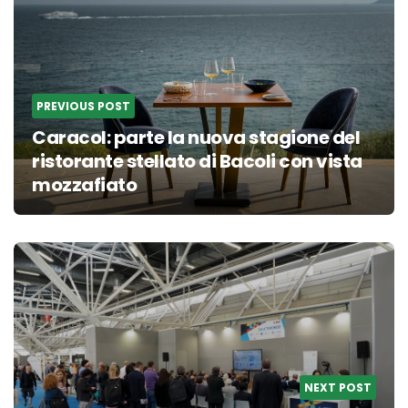
PREVIOUS POST
Caracol: parte la nuova stagione del
ristorante stellato di Bacoli con vista
mozzafiato
NEXT POST