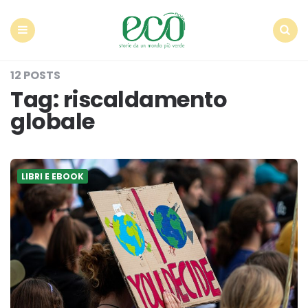
Econote
Menu
Search
12 POSTS
Tag:
riscaldamento
globale
LIBRI E EBOOK