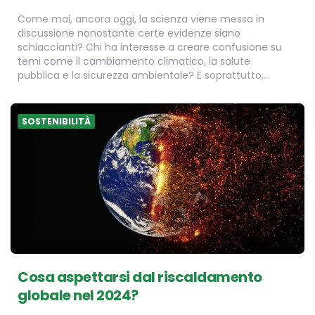
Come mai, ancora oggi, la scienza viene messa in
discussione nonostante certe evidenze siano
schiaccianti? Chi ha interesse a creare confusione su
temi come il cambiamento climatico, la salute
pubblica e la sicurezza ambientale? E soprattutto,…
SOSTENIBILITÀ
Cosa aspettarsi dal riscaldamento
globale nel 2024?