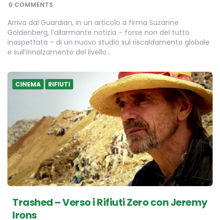
BY
0 COMMENTS
Arriva dal Guardian, in un articolo a firma Suzanne
Goldenberg, l’allarmante notizia – forse non del tutto
inaspettata – di un nuovo studio sul riscaldamento globale
e sull’innalzamento del livello…
CINEMA
RIFIUTI
Trashed – Verso i Rifiuti Zero con Jeremy
Irons