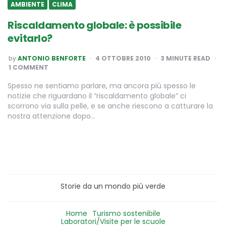
AMBIENTE
CLIMA
Riscaldamento globale: è possibile
evitarlo?
POSTED
by
ANTONIO BENFORTE
4 OTTOBRE 2010
3
MINUTE READ
BY
1 COMMENT
Spesso ne sentiamo parlare, ma ancora più spesso le
notizie che riguardano il “riscaldamento globale” ci
scorrono via sulla pelle, e se anche riescono a catturare la
nostra attenzione dopo…
Storie da un mondo più verde
Home
Turismo sostenibile
Laboratori/Visite per le scuole