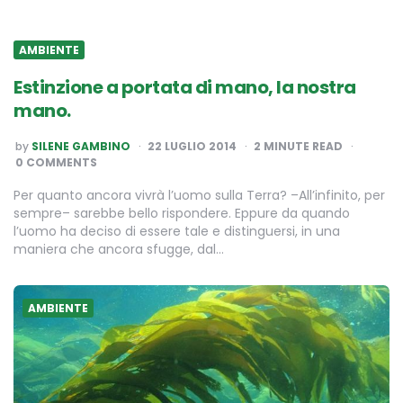
AMBIENTE
Estinzione a portata di mano, la nostra
mano.
POSTED
by
SILENE GAMBINO
22 LUGLIO 2014
2
MINUTE READ
BY
0 COMMENTS
Per quanto ancora vivrà l’uomo sulla Terra? –All’infinito, per
sempre– sarebbe bello rispondere. Eppure da quando
l’uomo ha deciso di essere tale e distinguersi, in una
maniera che ancora sfugge, dal…
AMBIENTE