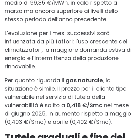
medio di 99,85 €/MWh, in calo rispetto a
marzo ma ancora superiore ai livelli dello
stesso periodo dell’anno precedente.
L’evoluzione per i mesi successivi sarà
influenzata da più fattori: l’uso crescente dei
climatizzatori, la maggiore domanda estiva di
energia e l’intermittenza della produzione
rinnovabile.
Per quanto riguarda il
gas naturale
, la
situazione è simile. Il prezzo per il cliente tipo
vulnerabile nel servizio di tutela della
vulnerabilità è salito a
0,418 €/Smc
nel mese
di giugno 2025, in aumento rispetto a maggio
(0,403 €/Smc) e aprile (0,402 €/Smc).
Tutele graduali e fine del