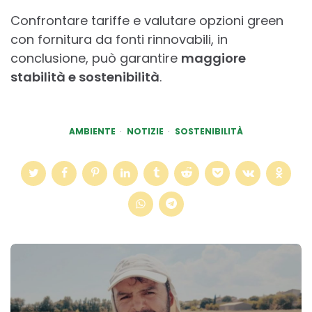
Confrontare tariffe e valutare opzioni green
con fornitura da fonti rinnovabili, in
conclusione, può garantire
maggiore
stabilità e sostenibilità
.
AMBIENTE
NOTIZIE
SOSTENIBILITÀ
Post
navigation