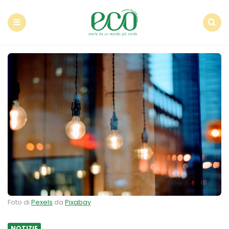
Econote
Menu
Search
Foto di
Pexels
da
Pixabay
NOTIZIE