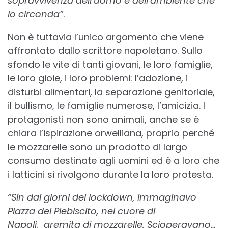
sopravvivenza dell’uomo e dell’ambiente che
lo circonda”
.
Non è tuttavia l’unico argomento che viene
affrontato dallo scrittore napoletano. Sullo
sfondo le vite di tanti giovani, le loro famiglie,
le loro gioie, i loro problemi: l’adozione, i
disturbi alimentari, la separazione genitoriale,
il bullismo, le famiglie numerose, l’amicizia. I
protagonisti non sono animali, anche se è
chiara l’ispirazione orwelliana, proprio perché
le mozzarelle sono un prodotto di largo
consumo destinate agli uomini ed è a loro che
i latticini si rivolgono durante la loro protesta.
“Sin dai giorni del lockdown, immaginavo
Piazza del Plebiscito, nel cuore di
Napoli, gremita di mozzarelle. Scioperavano…