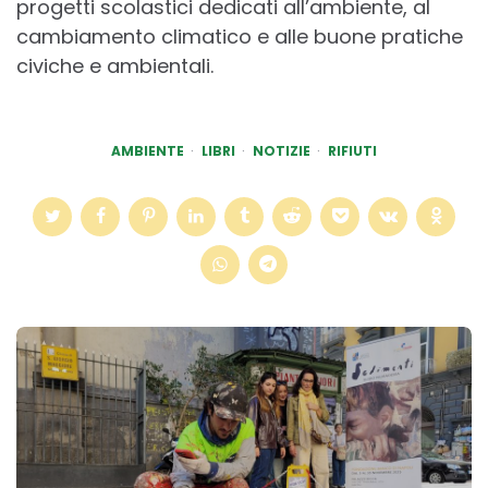
progetti scolastici dedicati all’ambiente, al
cambiamento climatico e alle buone pratiche
civiche e ambientali.
AMBIENTE
LIBRI
NOTIZIE
RIFIUTI
Post
navigation