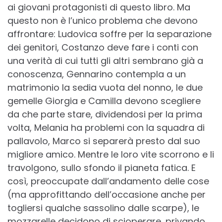
ai giovani protagonisti di questo libro. Ma
questo non è l’unico problema che devono
affrontare: Ludovica soffre per la separazione
dei genitori, Costanzo deve fare i conti con
una verità di cui tutti gli altri sembrano già a
conoscenza, Gennarino contempla a un
matrimonio la sedia vuota del nonno, le due
gemelle Giorgia e Camilla devono scegliere
da che parte stare, dividendosi per la prima
volta, Melania ha problemi con la squadra di
pallavolo, Marco si separerà presto dal suo
migliore amico. Mentre le loro vite scorrono e li
travolgono, sullo sfondo il pianeta fatica. E
così, preoccupate dall’andamento delle cose
(ma approfittando dell’occasione anche per
togliersi qualche sassolino dalle scarpe), le
mozzarelle decidono di scioperare, privando