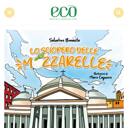
Econote
Menu
Search