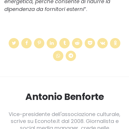
energetica, perché consente di ridurre la
dipendenza da fornitori esterni
“.
Antonio Benforte
Vice-presidente dell'associazione culturale,
scrive su Econote.it dal 2008. Giornalista e
social media manager, crede nelle