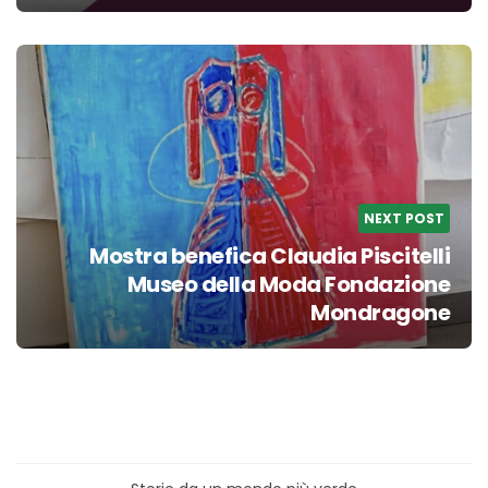
NEXT POST
Mostra benefica Claudia Piscitelli
Museo della Moda Fondazione
Mondragone