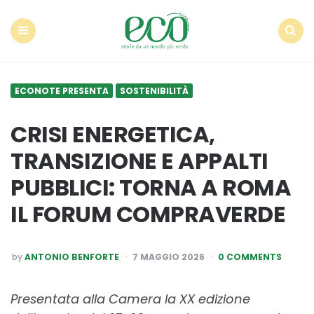
Econote
Menu
Search
ECONOTE PRESENTA
SOSTENIBILITÀ
CRISI ENERGETICA,
TRANSIZIONE E APPALTI
PUBBLICI: TORNA A ROMA
IL FORUM COMPRAVERDE
POSTED
by
ANTONIO BENFORTE
7 MAGGIO 2026
0 COMMENTS
BY
Presentata alla Camera la XX edizione