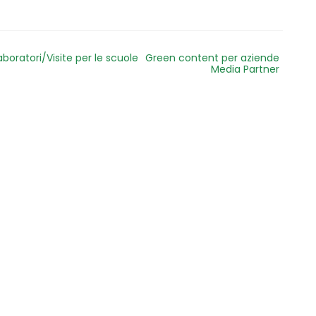
aboratori/Visite per le scuole
Green content per aziende
Media Partner