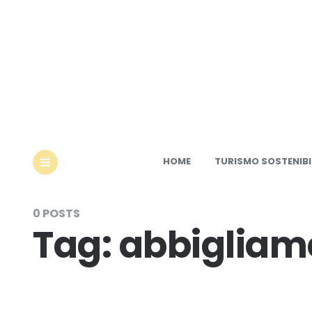
Ec
HOME
TURISMO SOSTENIBI
MENU
0 POSTS
Tag:
abbigliam