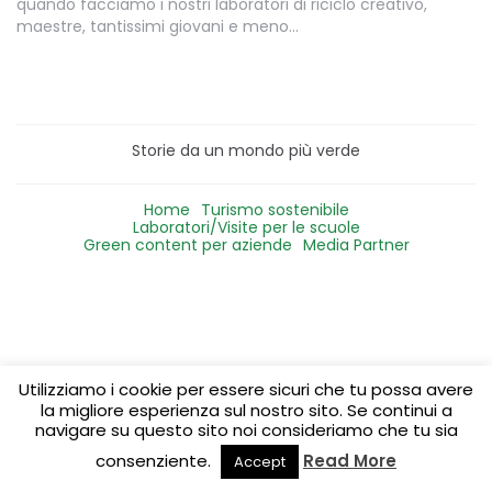
quando facciamo i nostri laboratori di riciclo creativo,
maestre, tantissimi giovani e meno…
Storie da un mondo più verde
Home
Turismo sostenibile
Laboratori/Visite per le scuole
Green content per aziende
Media Partner
Utilizziamo i cookie per essere sicuri che tu possa avere
la migliore esperienza sul nostro sito. Se continui a
navigare su questo sito noi consideriamo che tu sia
consenziente.
Read More
Accept