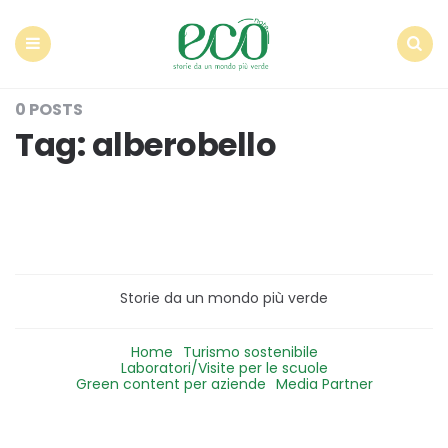
Econote
Menu
Search
0 POSTS
Tag:
alberobello
Storie da un mondo più verde
Home
Turismo sostenibile
Laboratori/Visite per le scuole
Green content per aziende
Media Partner