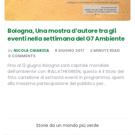
Bologna, Una mostra d’autore tra gli
eventi nella settimana del G7 Ambiente
POSTED
by
NICOLA CHIARIZIA
8 GIUGNO 2017
2
MINUTE READ
BY
0 COMMENTS
Fino al 12 giugno Bologna sarà capitale mondiale
dell’ambiente con #ALL4THEGREEN, questo è il titolo del
fitto cartellone di settanta eventi in programma, aperti
alla massima partecipazione del pubblico per…
Storie da un mondo più verde