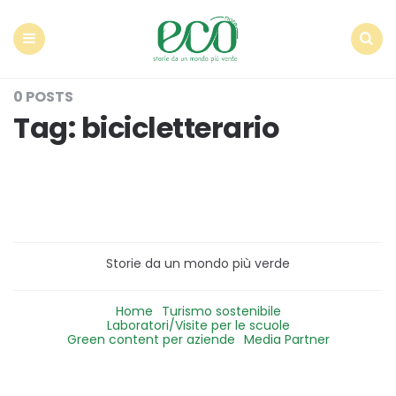
Econote
Menu
Search
0 POSTS
Tag:
bicicletterario
Storie da un mondo più verde
Home
Turismo sostenibile
Laboratori/Visite per le scuole
Green content per aziende
Media Partner