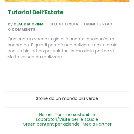
Tutorial Dell’Estate
POSTED
by
CLAUDIA CRINA
31 LUGLIO 2014
1
MINUTE READ
BY
0 COMMENTS
Qualcuno in vacanza gia ci è andato, qualcun’altro
ancora no. E quindi perchè non deliziare i nostri amici
con un bigliettino per salutarli prima delle partenze.
Molto veloce da realizzare…
Storie da un mondo più verde
Home
Turismo sostenibile
Laboratori/Visite per le scuole
Green content per aziende
Media Partner