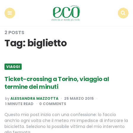
Econote
Menu
Search
2 POSTS
Tag:
biglietto
VIAGGI
Ticket-crossing a Torino, viaggio al
termine dei minuti
POSTED
by
ALESSANDRA MAZZOTTA
25 MARZO 2015
BY
1
MINUTE READ
0 COMMENTS
Questo mio post inizia con una confessione: lo faccio
anch’io ogni volta che il meteo mi impedisce di inforcare la
bicicletta. Seleziono la possibile vittima del mio intervento
alla fermata…