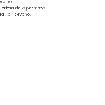
ra no.
i prima delle partenze.
ali lo ricevono.