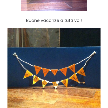
Buone vacanze a tutti voi!