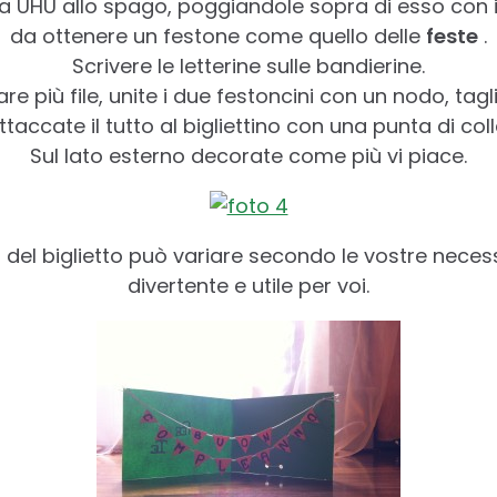
la UHU allo spago, poggiandole sopra di esso con i
da ottenere un festone come quello delle
feste
.
Scrivere le letterine sulle bandierine.
re più file, unite i due festoncini con un nodo, taglia
ttaccate il tutto al bigliettino con una punta di coll
Sul lato esterno decorate come più vi piace.
del biglietto può variare secondo le vostre necess
divertente e utile per voi.