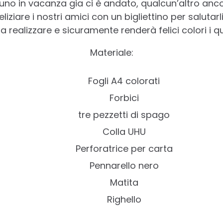
uno in vacanza gia ci è andato, qualcun’altro anco
liziare i nostri amici con un bigliettino per salutarl
 realizzare e sicuramente renderà felici colori i qu
Materiale:
Fogli A4 colorati
Forbici
tre pezzetti di spago
Colla UHU
Perforatrice per carta
Pennarello nero
Matita
Righello