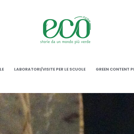
onote
LE
LABORATORI/VISITE PER LE SCUOLE
GREEN CONTENT PE