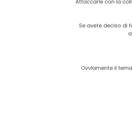
Attaccarle con la col
Se avete deciso di fa
a
Ovviamente il tema 