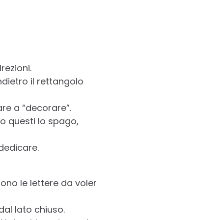
rezioni.
dietro il rettangolo
are a “decorare”.
so questi lo spago,
dedicare.
sono le lettere da voler
dal lato chiuso.