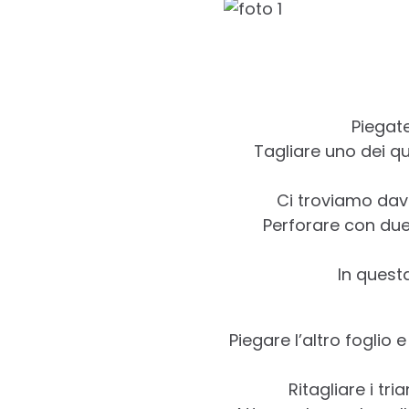
Piegate
Tagliare uno dei qu
Ci troviamo dava
Perforare con due 
In quest
Piegare l’altro foglio 
Ritagliare i tr