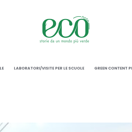
onote
LE
LABORATORI/VISITE PER LE SCUOLE
GREEN CONTENT PE