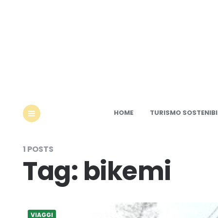
Ec
HOME
TURISMO SOSTENIBI
MENU
1 POSTS
Tag:
bikemi
VIAGGI