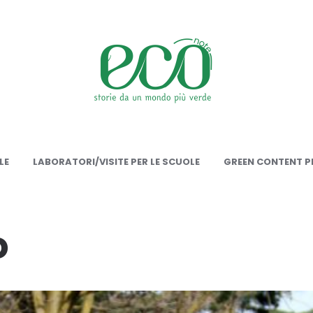
onote
LE
LABORATORI/VISITE PER LE SCUOLE
GREEN CONTENT PE
o