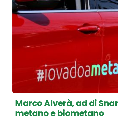
Marco Alverà, ad di Sna
metano e biometano