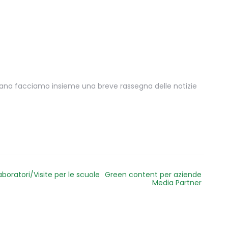
mana facciamo insieme una breve rassegna delle notizie
aboratori/Visite per le scuole
Green content per aziende
Media Partner