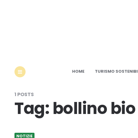
Ec
HOME
TURISMO SOSTENIBI
MENU
1 POSTS
Tag:
bollino bio
NOTIZIE