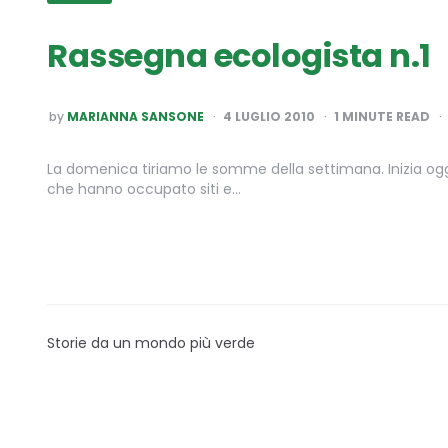
Rassegna ecologista n.1
POSTED
by
MARIANNA SANSONE
4 LUGLIO 2010
1
MINUTE READ
BY
La domenica tiriamo le somme della settimana. Inizia og
che hanno occupato siti e…
Storie da un mondo più verde