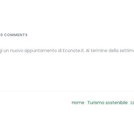
0 COMMENTS
gi un nuovo appuntamento di Econote.it. Al termine della setti
Home
Turismo sostenibile
L