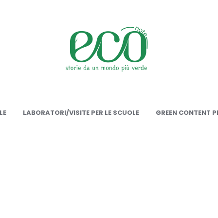
onote
LE
LABORATORI/VISITE PER LE SCUOLE
GREEN CONTENT PE