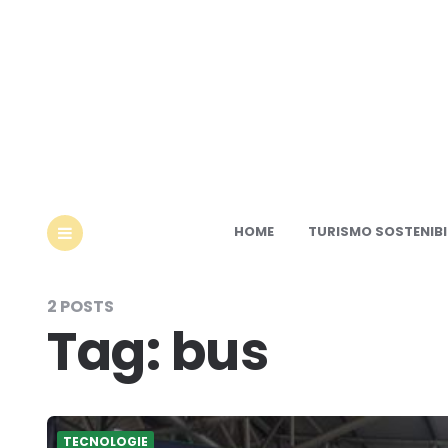
Ec
HOME
TURISMO SOSTENIBI
MENU
2 POSTS
Tag:
bus
TECNOLOGIE