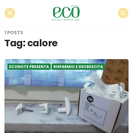
Econote
Menu
Search
1 POSTS
Tag:
calore
ECONOTE PRESENTA
RISPARMIO E DECRESCITA