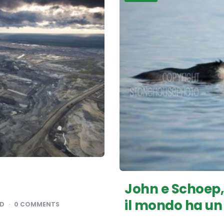
John e Schoep,
il mondo ha un 
AD
0 COMMENTS