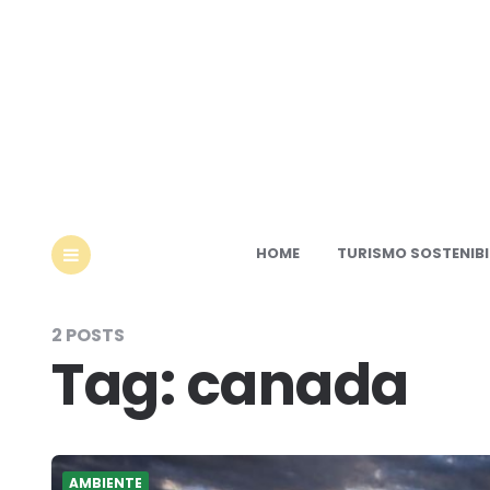
Ec
HOME
TURISMO SOSTENIBI
MENU
2 POSTS
Tag:
canada
AMBIENTE