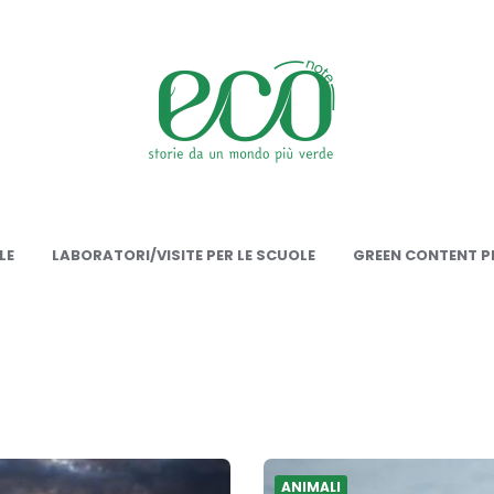
onote
LE
LABORATORI/VISITE PER LE SCUOLE
GREEN CONTENT PE
ANIMALI