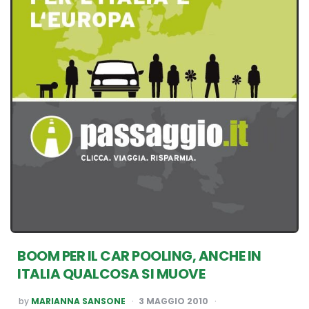
BOOM PER IL CAR POOLING, ANCHE IN
ITALIA QUALCOSA SI MUOVE
POSTED
by
MARIANNA SANSONE
3 MAGGIO 2010
BY