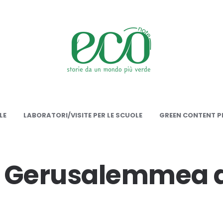
onote
LE
LABORATORI/VISITE PER LE SCUOLE
GREEN CONTENT PE
di Gerusalemmea 