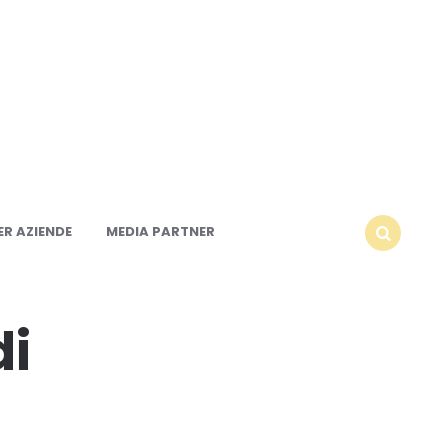
R AZIENDE
MEDIA PARTNER
SEARCH
di