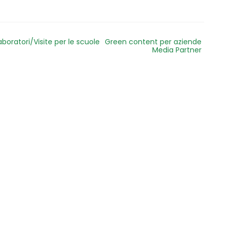
aboratori/Visite per le scuole
Green content per aziende
Media Partner